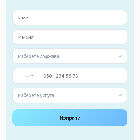
Изберете държава
—
Изберете услуга
Изпрати