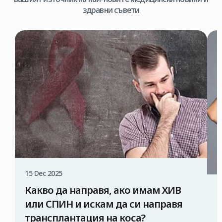
здравни съвети
15 Dec 2025
Какво да направя, ако имам ХИВ
1
или СПИН и искам да си направя
трансплантация на коса?