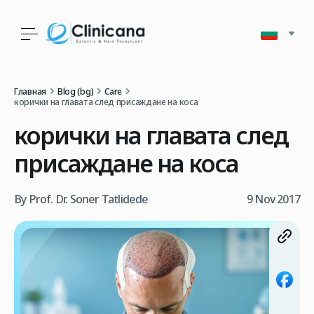
Главная
Blog (bg)
Care
корички на главата след присаждане на коса
корички на главата след
присаждане на коса
By Prof. Dr. Soner Tatlidede
9 Nov 2017