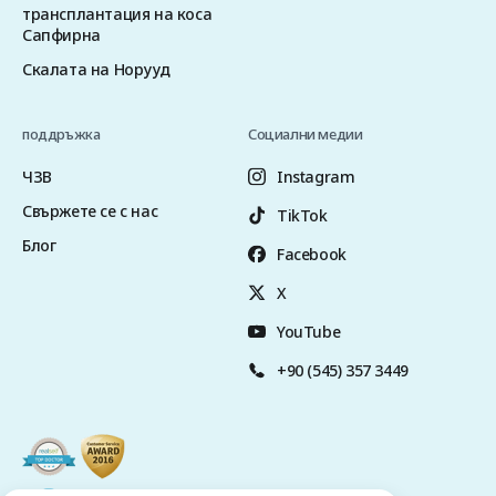
трансплантация на коса
Сапфирна
Скалата на Норууд
поддръжка
Социални медии
ЧЗВ
Instagram
Свържете се с нас
TikTok
Блог
Facebook
X
YouTube
+90 (545) 357 3449