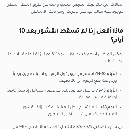
الحالات التي حك فيها المرضى قشرة واحدة عن طريق الخطأ. الخطر
موجود لكنه مبالغ فيه عبر الإنترنت. ومع ذلك، لا تخاطر.
ماذا أفعل إذا لم تسقط القشور بعد 10
أيام؟
بعض المرضى لديهم قشور أكثر سمكاً تقاوم الإزالة العادية. إليك ما
يجب فعله:
الأيام 10-14:
استمر في بروتوكول الرغوة والتدليك مرتين يومياً،
وزد وقت نقع الرغوة إلى 20 دقيقة.
الأيام 15-17:
تواصل مع عيادتك. قد نوصي بمحاليل إنزيمية خاصة
أو تقنية غسيل معدلة.
اليوم 18+:
يلزم التقييم داخل العيادة. يمكننا إزالة القشور
المستعصية بآمان تحت التكبير المجهري.
في تدقيقنا لعامي 2025-2026 لشمل 847 حالة FUE، كان 89% من