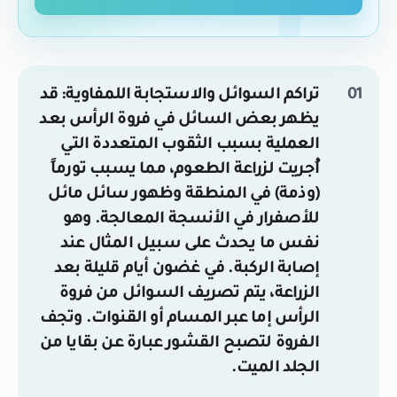
تراكم السوائل والاستجابة اللمفاوية:
قد
يظهر بعض السائل في فروة الرأس بعد
العملية بسبب الثقوب المتعددة التي
أُجريت لزراعة الطعوم، مما يسبب تورماً
(وذمة) في المنطقة وظهور سائل مائل
للأصفرار في الأنسجة المعالجة. وهو
نفس ما يحدث على سبيل المثال عند
إصابة الركبة. في غضون أيام قليلة بعد
الزراعة، يتم تصريف السوائل من فروة
الرأس إما عبر المسام أو القنوات. وتجف
الفروة لتصبح القشور عبارة عن بقايا من
الجلد الميت.