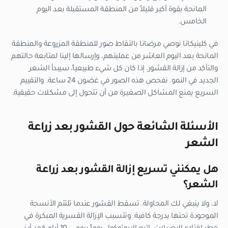
المانحة بقوة أكبر قليلاً من المنطقة المستقبلة بعد اليوم
الخامس.
في كلينيكانا نوصي مرضانا بالتقاط صور للمنطقة المزروعة والمنطقة
المانحة بعد اليوم العاشر من عمليتهم، وإرسالها إلينا لمتابعة حالتهم
والتأكد من إزالة القشور. إذا كان كل شيء طبيعياً، سيبدأ الشعر
الجديد في النمو. نفحص هذه الصور في غضون 24 ساعة. والتقييم
السريع يمنع المشاكل الصغيرة من أن تتحول إلى مشكلات حقيقية.
الأسئلة الشائعة حول القشور بعد زراعة
الشعر
هل يمكنني تسريع إزالة القشور بعد زراعة
الشعر؟
لا، ولا ينبغي لك المحاولة. تسقط القشور عندما تلتئم الأنسجة
الموجودة تحتها بدرجة كافية. وتتسبب الإزالة القسرية المبكرة في