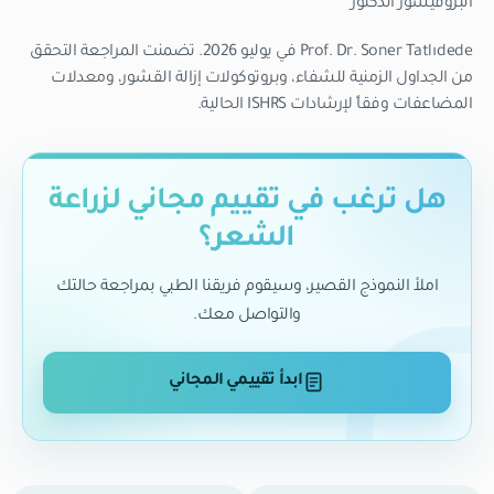
البروفيسور الدكتور
Prof. Dr. Soner Tatlıdede في يوليو 2026.
تضمنت المراجعة التحقق
من الجداول الزمنية للشفاء، وبروتوكولات إزالة القشور، ومعدلات
المضاعفات وفقاً لإرشادات ISHRS الحالية.
هل ترغب في تقييم مجاني لزراعة
الشعر؟
املأ النموذج القصير، وسيقوم فريقنا الطبي بمراجعة حالتك
والتواصل معك.
ابدأ تقييمي المجاني