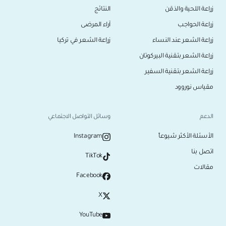
زراعة اللحية والذقن
النتائج
زراعة الحواجب
آراء المرضى
زراعة الشعر عند النساء
زراعة الشعر في تركيا
زراعة الشعر بتقنية البيركوتان
زراعة الشعر بتقنية السفير
مقياس نوروود
الدعم
وسائل التواصل الاجتماعي
الأسئلة الأكثر شيوعاً
Instagram
اتصل بنا
TikTok
مقالات
Facebook
X
YouTube