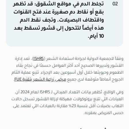
تجلط الدم في مواقع الشقوق:
قد تظهر
بقع أو نقاط دم صغيرة عند فتح القنوات
واقتطاف البصيلات. وتجف نقط الدم
هذه أيضاً لتتحول إلى قشور تسقط بعد
10 أيام.
وفقاً للجمعية الدولية لجراحة استعادة الشعر (
ISHRS
)، تعد إدارة
القشور وتدبيرها الصحيح أحد أكثر العوامل حسمًا في نجاح بقاء
الطعوم وحيويتها خلال أول أسبوعين بعد الإجراء. تتبع عملية التئام
الجروح أنماطاً متوقعة لدى جميع
مرضى زراعة الشعر بتقنية FUE
.
وفي الواقع، تُظهر بيانات التعداد الميداني لـ ISHRS لعام 2024 أن
العيادات التي تتبع بروتوكولات مهيكلة لإزالة القشور تسجل حالات
التهاب بصيلات أقل بنسبة 23% مقارنة بالعيادات التي تعتمد على
حدس المريض بمفرده.