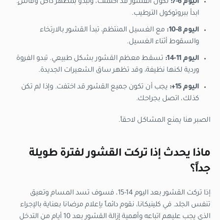
اليوم 6-7:
تكون القشور قد اكتملت، وتبدو بمظهر داكن وقاسٍ.
ابدأ ببروتوكول الترطيب.
اليوم 8-10:
مع الغسيل المنتظم، تبدأ القشور بالارتخاء
والسقوط أثناء الغسيل.
اليوم 11-14:
تسقط معظم القشور بشكل طبيعي. تبدو الفروة
وردية لكنها نظيفة، وقد تظهر ساق الشعيرات الجديدة.
اليوم 15+:
يجب أن تكون جميع القشور قد اختفت. وإذا لم تكن
كذلك، اتصل بجراحك.
الصبر هنا يمنع المشاكل لاحقاً.
ماذا يحدث إذا تركت القشور لفترة طويلة
جداً؟
إذا تركت القشور بعد اليوم 14-15، فسوف تسد المسام وتعيق
تنفس الجلد. في كلينيكانا، نقوم دائماً بإعلام مرضانا بعناية بالإجراء
الذي يجب عليهم اتباعه وأهمية إزالة القشور بعد 10 أيام من التدخل