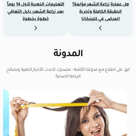
هل عملية زراعة الشعر مؤلمة؟
التعليمات الذهبية لأول 14 يوماً
الحقيقة الكاملة وتجربة
بعد زراعة الشعر: دليل التعافي
المرضى في كلينيكانا
خطوة بخطوة
المدونة
ابق على اطلاع مع مدونتنا الثاقبة - مصدرك لأحدث الأخبار الطبية ونصائح
الرعاية الصحية