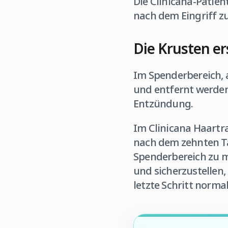
Die Clinicana-Patien
nach dem Eingriff z
Die Krusten e
Im Spenderbereich, 
und entfernt werden.
Entzündung.
Im Clinicana Haartr
nach dem zehnten Ta
Spenderbereich zu m
und sicherzustellen,
letzte Schritt norm