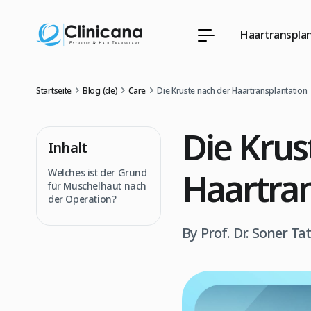
Haartransplan
Startseite
Blog (de)
Care
Die Kruste nach der Haartransplantation
Die Krus
Inhalt
Haartran
Welches ist der Grund
für Muschelhaut nach
der Operation?
By Prof. Dr. Soner Ta