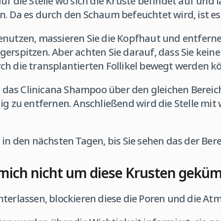
uf die Stelle wo sich die Kruste befindet auf und 
. Da es durch den Schaum befeuchtet wird, ist es 
enutzen, massieren Sie die Kopfhaut und entferne
erspitzen. Aber achten Sie darauf, dass Sie keine
ch die transplantierten Follikel bewegt werden k
ist das Clinicana Shampoo über den gleichen Bere
dig zu entfernen. Anschließend wird die Stelle m
 in den nächsten Tagen, bis Sie sehen das der Bere
mich nicht um diese Krusten gekü
terlassen, blockieren diese die Poren und die At