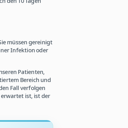
ach den 10 Tagen
Sie müssen gereinigt
iner Infektion oder
nseren Patienten,
tiertem Bereich und
en Fall verfolgen
rwartet ist, ist der