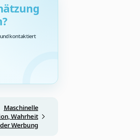
chätzung
n?
 und kontaktiert
Maschinelle
ion, Wahrheit
der Werbung