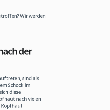
betroffen? Wir werden
nach der
uftreten, sind als
inem Schock im
sich diese
opfhaut nach vielen
r Kopfhaut