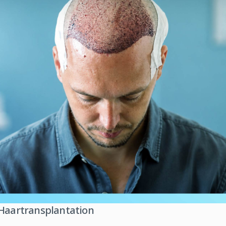
 Haartransplantation