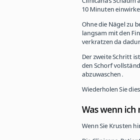
Clinicana’s Schaum a
10 Minuten einwirken
Ohne die Nägel zu b
langsam mit den Fing
verkratzen da dadur
Der zweite Schritt 
den Schorf vollstän
abzuwaschen .
Wiederholen Sie dies
Was wenn ich 
Wenn Sie Krusten hin