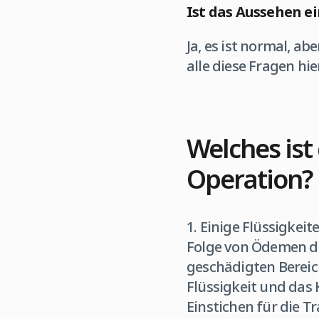
Ist das Aussehen e
Ja, es ist normal, a
alle diese Fragen hie
Welches ist
Operation?
1. Einige Flüssigkei
Folge von Ödemen da
geschädigten Bereich
Flüssigkeit und das 
Einstichen für die 