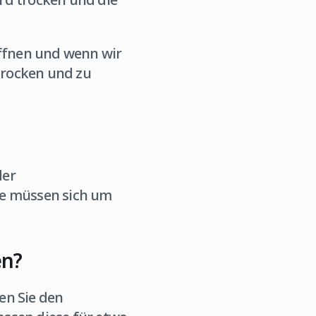
öffnen und wenn wir
trocken und zu
der
ie müssen sich um
en?
en Sie den