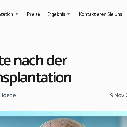
tation
Preise
Ergebnis
Kontaktieren Sie uns
te nach der
splantation
tlidede
9 Nov 