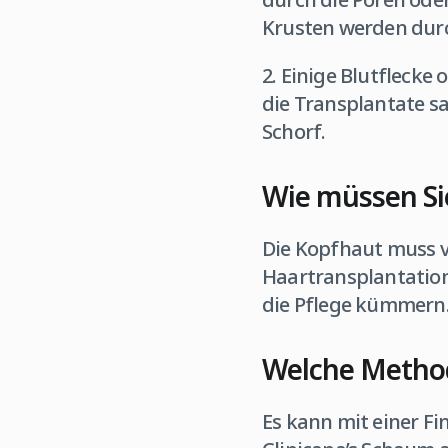
Krusten werden durc
2. Einige Blutflecke
die Transplantate s
Schorf.
Wie müssen Sie
Die Kopfhaut muss v
Haartransplantation
die Pflege kümmern
Welche Method
Es kann mit einer F