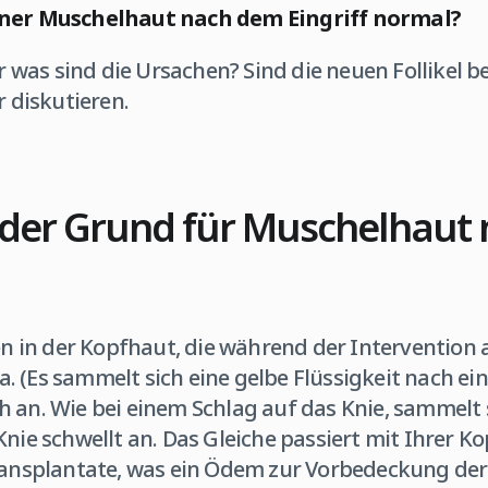
iner Muschelhaut nach dem Eingriff normal?
ber was sind die Ursachen? Sind die neuen Follikel 
r diskutieren.
 der Grund für Muschelhaut 
ten in der Kopfhaut, die während der Intervention a
. (Es sammelt sich eine gelbe Flüssigkeit nach e
 an. Wie bei einem Schlag auf das Knie, sammelt 
Knie schwellt an. Das Gleiche passiert mit Ihrer K
Transplantate, was ein Ödem zur Vorbedeckung de