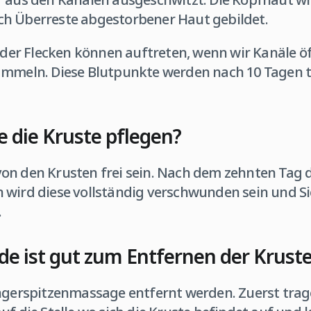
h Überreste abgestorbener Haut gebildet.
 oder Flecken können auftreten, wenn wir Kanäle 
ammeln. Diese Blutpunkte werden nach 10 Tagen 
 die Kruste pflegen?
on den Krusten frei sein. Nach dem zehnten Tag 
 wird diese vollständig verschwunden sein und S
.
e ist gut zum Entfernen der Krust
ingerspitzenmassage entfernt werden. Zuerst trag