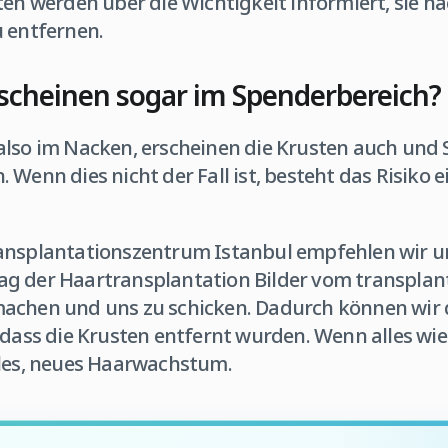
ten werden über die Wichtigkeit informiert, sie n
u entfernen.
rscheinen sogar im Spenderbereich?
also im Nacken, erscheinen die Krusten auch und 
 Wenn dies nicht der Fall ist, besteht das Risiko e
ansplantationszentrum Istanbul empfehlen wir u
g der Haartransplantation Bilder vom transplan
achen und uns zu schicken. Dadurch können wir d
 dass die Krusten entfernt wurden. Wenn alles wie e
ales, neues Haarwachstum.