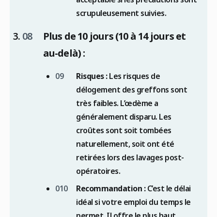
scrupuleusement suivies.
Plus de 10 jours (10 à 14 jours et
au-delà) :
Risques :
Les risques de
délogement des greffons sont
très faibles. L’œdème a
généralement disparu. Les
croûtes sont soit tombées
naturellement, soit ont été
retirées lors des lavages post-
opératoires.
Recommandation :
C’est le délai
idéal si votre emploi du temps le
permet. Il offre le plus haut