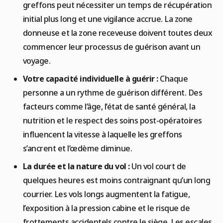
greffons peut nécessiter un temps de récupération
initial plus long et une vigilance accrue. La zone
donneuse et la zone receveuse doivent toutes deux
commencer leur processus de guérison avant un
voyage.
Votre capacité individuelle à guérir :
Chaque
personne a un rythme de guérison différent. Des
facteurs comme l’âge, l’état de santé général, la
nutrition et le respect des soins post-opératoires
influencent la vitesse à laquelle les greffons
s’ancrent et l’œdème diminue.
La durée et la nature du vol :
Un vol court de
quelques heures est moins contraignant qu’un long
courrier. Les vols longs augmentent la fatigue,
l’exposition à la pression cabine et le risque de
frottements accidentels contre le siège. Les escales