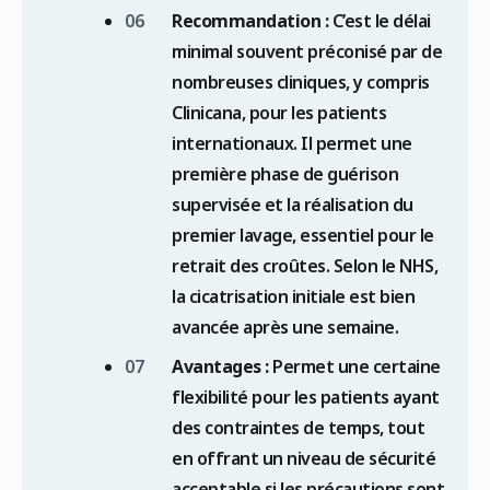
Recommandation :
C’est le délai
minimal souvent préconisé par de
nombreuses cliniques, y compris
Clinicana, pour les patients
internationaux. Il permet une
première phase de guérison
supervisée et la réalisation du
premier lavage, essentiel pour le
retrait des croûtes. Selon le NHS,
la cicatrisation initiale est bien
avancée après une semaine.
Avantages :
Permet une certaine
flexibilité pour les patients ayant
des contraintes de temps, tout
en offrant un niveau de sécurité
acceptable si les précautions sont