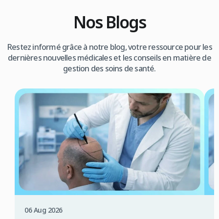
Nos Blogs
Restez informé grâce à notre blog, votre ressource pour les
dernières nouvelles médicales et les conseils en matière de
gestion des soins de santé.
06 Aug 2026
0