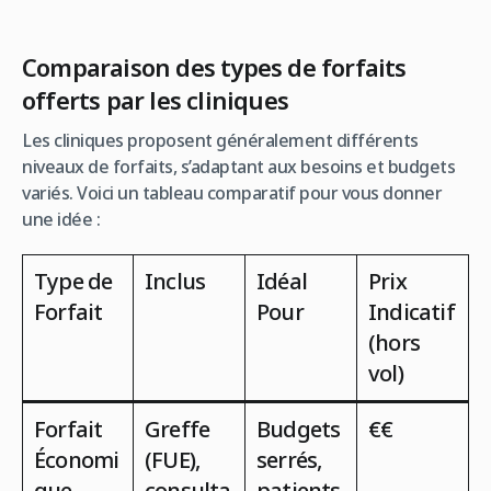
Comparaison des types de forfaits
offerts par les cliniques
Les cliniques proposent généralement différents
niveaux de forfaits, s’adaptant aux besoins et budgets
variés. Voici un tableau comparatif pour vous donner
une idée :
Type de
Inclus
Idéal
Prix
Forfait
Pour
Indicatif
(hors
vol)
Forfait
Greffe
Budgets
€€
Économi
(FUE),
serrés,
que
consulta
patients