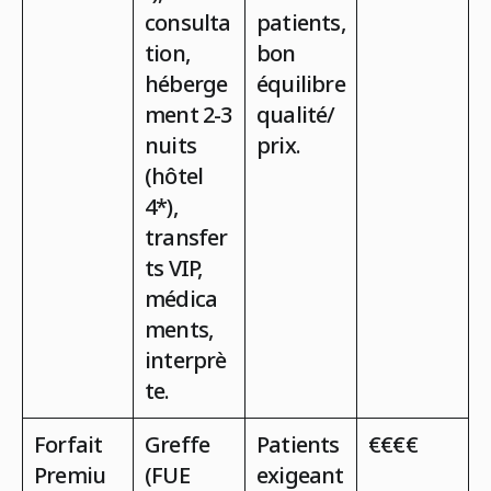
consulta
patients,
tion,
bon
héberge
équilibre
ment 2-3
qualité/
nuits
prix.
(hôtel
4*),
transfer
ts VIP,
médica
ments,
interprè
te.
Forfait
Greffe
Patients
€€€€
Premiu
(FUE
exigeant