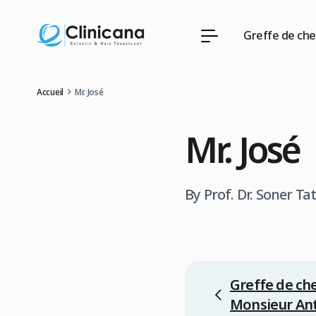
Greffe de ch
Accueil
Mr. José
Mr. José
By Prof. Dr. Soner Ta
Greffe de ch
Monsieur An