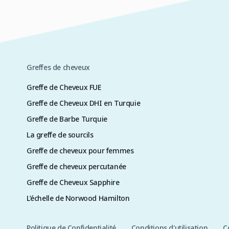
Greffes de cheveux
Greffe de Cheveux FUE
Greffe de Cheveux DHI en Turquie
Greffe de Barbe Turquie
La greffe de sourcils
Greffe de cheveux pour femmes
Greffe de cheveux percutanée
Greffe de Cheveux Sapphire
L’échelle de Norwood Hamilton
Politique de Confidentialité
Conditions d'utilisation
C