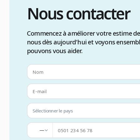
Nous contacter
Commencez à améliorer votre estime de 
nous dès aujourd'hui et voyons ensem
pouvons vous aider.
Sélectionner le pays
—