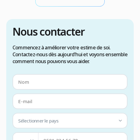
doit intégrer dans la stratégie chirurgicale pour
garantir un résultat naturel et esthétique.
Résumé rapide L’implant capillaire est […]
Nous contacter
Commencez à améliorer votre estime de soi.
Contactez-nous dès aujourd'hui et voyons ensemble
comment nous pouvons vous aider.
Sélectionner le pays