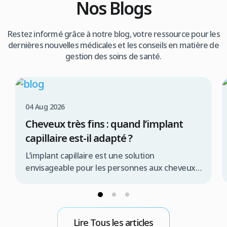
Nos Blogs
Restez informé grâce à notre blog, votre ressource pour les
dernières nouvelles médicales et les conseils en matière de
gestion des soins de santé.
04 Aug 2026
Cheveux très fins : quand l’implant
capillaire est-il adapté ?
L’implant capillaire est une solution
envisageable pour les personnes aux cheveux
très fins, mais son adaptation dépend d’un
diagnostic approfondi et de plusieurs facteurs
clés. Plutôt qu’un obstacle définitif, la finesse
capillaire représente un paramètre que l’expert
Lire Tous les articles