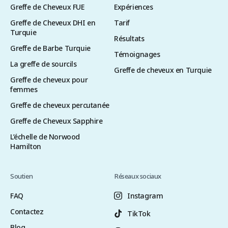
Greffe de Cheveux FUE
Expériences
Greffe de Cheveux DHI en
Tarif
Turquie
Résultats
Greffe de Barbe Turquie
Témoignages
La greffe de sourcils
Greffe de cheveux en Turquie
Greffe de cheveux pour
femmes
Greffe de cheveux percutanée
Greffe de Cheveux Sapphire
L’échelle de Norwood
Hamilton
Soutien
Réseaux sociaux
FAQ
Instagram
Contactez
TikTok
Blog