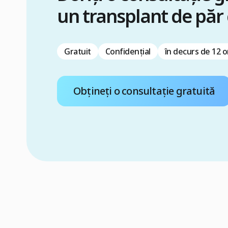
un transplant de păr
Gratuit
Confidențial
în decurs de 12 o
Obțineți o consultație gratuită