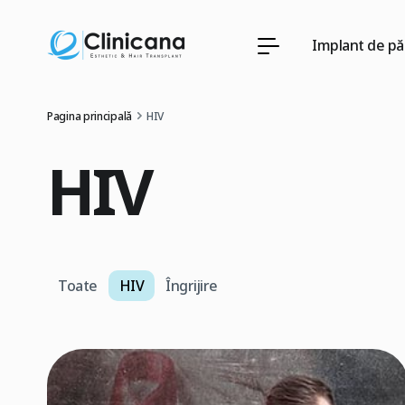
Implant de pă
Pagina principală
HIV
HIV
Toate
HIV
Îngrijire