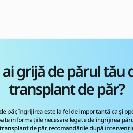
ai grijă de părul tău
transplant de păr?
 păr, îngrijirea este la fel de importantă ca și ope
oate informațiile necesare legate de îngrijirea părul
 transplant de păr, recomandările după intervenție