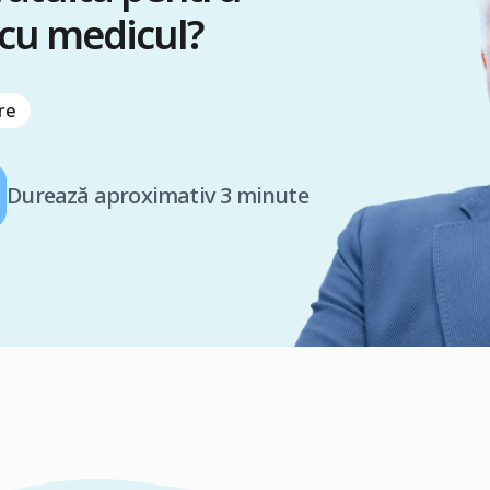
 cu medicul?
re
Durează aproximativ 3 minute