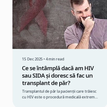
15 Dec 2025 • 4 min read
Ce se întâmplă dacă am HIV
sau SIDA și doresc să fac un
transplant de păr?
Transplantul de păr la pacienții care trăiesc
cu HIV este o procedură medicală extrem
de delicată, ce trebuie realizată exclusiv de