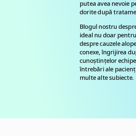
putea avea nevoie pe
dorite după tratame
Blogul nostru despre
ideal nu doar pentru
despre cauzele alopec
conexe, îngrijirea d
cunoștințelor echipe
întrebări ale pacienț
multe alte subiecte.