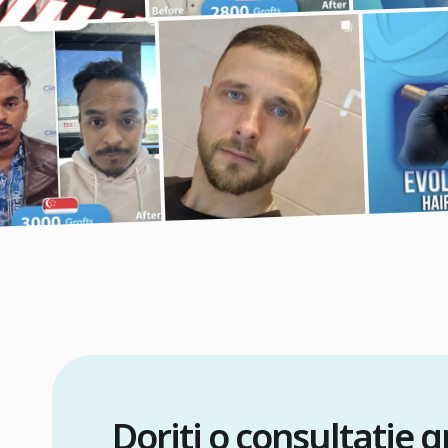
Doriți o consultație 