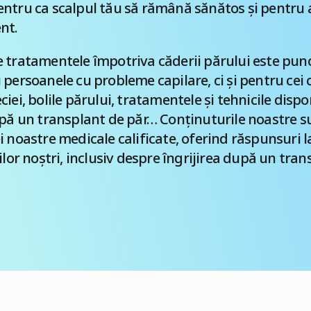
ntru ca scalpul tău să rămână sănătos și pentru a
nt.
 tratamentele împotriva căderii părului este punc
 persoanele cu probleme capilare, ci și pentru cei 
iei, bolile părului, tratamentele și tehnicile dispo
upă un transplant de păr… Conținuturile noastre s
i noastre medicale calificate, oferind răspunsuri l
ilor noștri, inclusiv despre îngrijirea după un tran