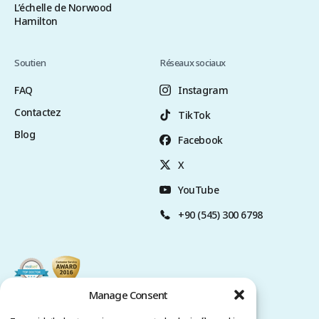
L’échelle de Norwood
Hamilton
Soutien
Réseaux sociaux
FAQ
Instagram
Contactez
TikTok
Blog
Facebook
X
YouTube
+90 (545) 300 6798
Manage Consent