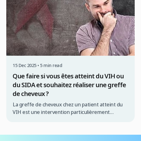
15 Dec 2025 • 5 min read
Que faire si vous êtes atteint du VIH ou
du SIDA et souhaitez réaliser une greffe
de cheveux ?
La greffe de cheveux chez un patient atteint du
VIH est une intervention particulièrement
délicate, qui doit être réalisée par une équipe
médicale spécialisée et dans des conditions
strictement contrôlées. Sans cela, il existe un