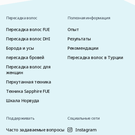
Пересадка волос
Полезная информация
Пересадка волос FUE
Опыт
Пересадка волос DHI
Результаты
Борода и усы
Рекомендации
пересадка бровей
Пересадка волос в Турции
Пересадка волос для
женщин
Перкутанная техника
Техника Sapphire FUE
Шкала Норвуда
Поддерживать
Социальные сети
Часто задаваемые вопросы
Instagram