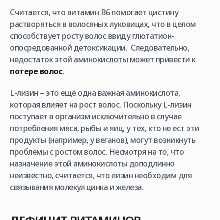
Считается, что витамин В6 помогает цистину
растворяться в волосяных луковицах, что в целом
способствует росту волос ввиду глютатион-
опосредованной детоксикации. Следовательно,
недостаток этой аминокислоты может привести к
потере волос
.
L-лизин – это ещё одна важная аминокислота,
которая влияет на рост волос. Поскольку L-лизин
поступает в организм исключительно в случае
потребления мяса, рыбы и яиц, у тех, кто не ест эти
продукты (например, у веганов), могут возникнуть
проблемы с ростом волос. Несмотря на то, что
назначение этой аминокислоты доподлинно
неизвестно, считается, что лизин необходим для
связывания молекул цинка и железа.