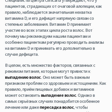
Специалисты центра Clinicana утверждают, что у
пациентов, страдающих от очаговой алопеции, как
правило, наблюдается значительная нехватка
витамина D, и его дефицит напрямую связан со
степенью заболевания. Витамин D принимает
участие во всех этапах цикла роста волос. Вот
почему мы рекомендуем нашим пациентам и
особенно пациенткам регулярно проводить анализы
на витамин D и принимать его дополнительно в
случае дефицита.
В целом, есть множество факторов, связанных с
режимом питания, которые могут привести к
выпадению волос
. Оно может быть важным
признаком проблем со здоровьем и истощением. Как
правило, приём пищевых добавок и витаминов
может остановить
выпадение волос
. Однако в
самых серьёзных случаях понадобится особенное
лечение или даже
пересадка волос
, чтобы