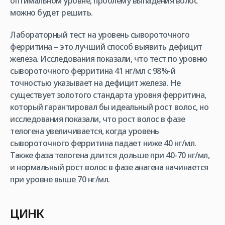
оптимальном уровне, проблему выпадения волос
можно будет решить.
Лабораторный тест на уровень сывороточного
ферритина – это лучший способ выявить дефицит
железа. Исследования показали, что тест по уровню
сывороточного ферритина 41 нг/мл с 98%-й
точностью указывает на дефицит железа. Не
существует золотого стандарта уровня ферритина,
который гарантировал бы идеальный рост волос, но
исследования показали, что рост волос в фазе
телогена увеличивается, когда уровень
сывороточного ферритина падает ниже 40 нг/мл.
Также фаза телогена длится дольше при 40-70 нг/мл,
и нормальный рост волос в фазе анагена начинается
при уровне выше 70 нг/мл.
ЦИНК