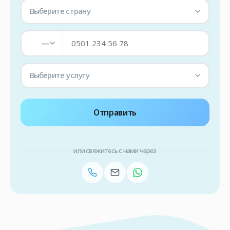
Выберите страну
—
Выберите услугу
Отправить
или свяжитесь с нами через