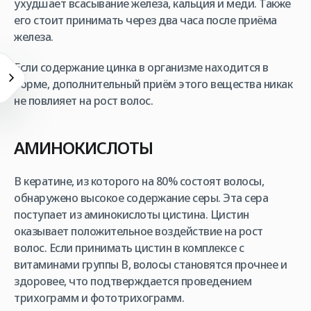
ухудшает всасывание железа, кальция и меди. Также
его стоит принимать через два часа после приёма
железа.
Если содержание цинка в организме находится в
норме, дополнительный приём этого вещества никак
не повлияет на рост волос.
АМИНОКИСЛОТЫ
В кератине, из которого на 80% состоят волосы,
обнаружено высокое содержание серы. Эта сера
поступает из аминокислоты цистина. Цистин
оказывает положительное воздействие на рост
волос. Если принимать цистин в комплексе с
витаминами группы В, волосы становятся прочнее и
здоровее, что подтверждается проведением
трихограмм и фототрихограмм.