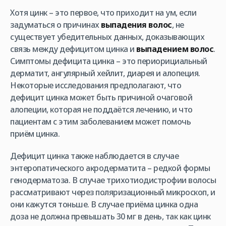
Хотя цинк – это первое, что приходит на ум, если
задуматься о причинах
выпадения волос
, не
существует убедительных данных, доказывающих
связь между дефицитом цинка и
выпадением волос
.
Симптомы дефицита цинка – это периорициальный
дерматит, ангулярный хейлит, диарея и алопеция.
Некоторые исследования предполагают, что
дефицит цинка может быть причиной очаговой
алопеции, которая не поддаётся лечению, и что
пациентам с этим заболеванием может помочь
приём цинка.
Дефицит цинка также наблюдается в случае
энтеропатического акродерматита – редкой формы
генодерматоза. В случае трихотиодистрофии волосы
рассматривают через поляризационный микроскоп, и
они кажутся тоньше. В случае приёма цинка одна
доза не должна превышать 30 мг в день, так как цинк