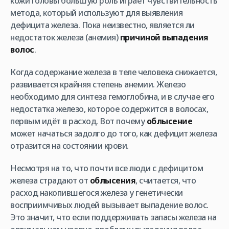
кожи головы большую роль играет чувствительность
метода, который используют для выявления
дефицита железа. Пока неизвестно, является ли
недостаток железа (анемия)
причиной выпадения
волос
.
Когда содержание железа в теле человека снижается,
развивается крайняя степень анемии. Железо
необходимо для синтеза гемоглобина, и в случае его
недостатка железо, которое содержится в волосах,
первым идёт в расход. Вот почему
облысение
может начаться задолго до того, как дефицит железа
отразится на состоянии крови.
Несмотря на то, что почти все люди с дефицитом
железа страдают от
облысения
, считается, что
расход накопившегося железа у генетически
восприимчивых людей вызывает выпадение волос.
Это значит, что если поддерживать запасы железа на