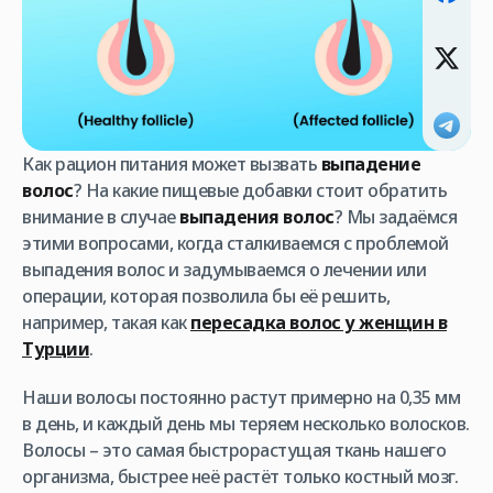
Как рацион питания может вызвать
выпадение
волос
? На какие пищевые добавки стоит обратить
внимание в случае
выпадения волос
? Мы задаёмся
этими вопросами, когда сталкиваемся с проблемой
выпадения волос и задумываемся о лечении или
операции, которая позволила бы её решить,
например, такая как
пересадка волос у женщин в
Турции
.
Наши волосы постоянно растут примерно на 0,35 мм
в день, и каждый день мы теряем несколько волосков.
Волосы – это самая быстрорастущая ткань нашего
организма, быстрее неё растёт только костный мозг.