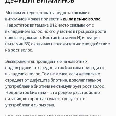
ДЕФИЦИТ ВИТАМИНОВ
Многим интересно знать, недостаток каких
витаминов может привести к
выпадению волос
.
Недостаток витамина В12 часто связывают с
выпадением волос, но его участие в процессе роста
волос не доказано. Биотин (витамин Н) и ниацин
(витамин В3) оказывают положительное воздействие
на рост волос.
Эксперименты, проведённые на животных,
подтвердили, что недостаток биотина приводит к
выпадению волос. Тем не менее, если человек не
страдает от дефицита биотина, дополнительное
употребление биотина не стимулирует рост волос.
Недостаток биотина – это редкое расстройство
питания, которое наступает в результате
употребления сырых яиц.