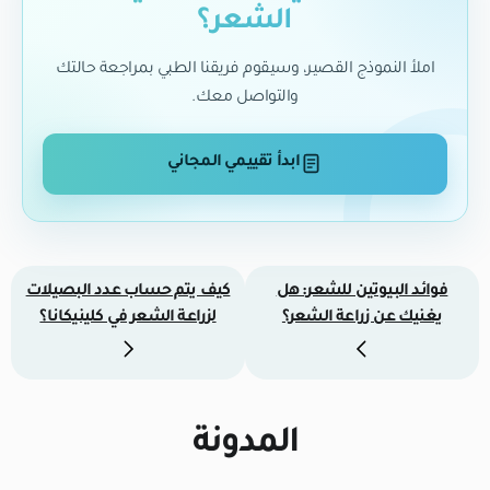
الشعر؟
املأ النموذج القصير، وسيقوم فريقنا الطبي بمراجعة حالتك
والتواصل معك.
ابدأ تقييمي المجاني
فوائد البيوتين للشعر: هل
كيف يتم حساب عدد البصيلات
يغنيك عن زراعة الشعر؟
لزراعة الشعر في كلينيكانا؟
المدونة