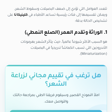
تتعدد العوامل التي تؤدي إلى ضعف البصيلات وسقوط الشعر،
ويمكن تقسيمها إلى فئات رئيسية تساعد الأطباء في
كلينيكانا
على
تشخيص الحالة بدقة:
1. الوراثة وتقدم العمر (الصلع النمطي)
هو السبب الأكثر شيوعاً عالمياً، حيث يتأثر الشعر بهرمونات
الأندروجين التي تسبب انكماشاً تدريجياً في البصيلات
(Miniaturization).
هل ترغب في تقييم مجاني لزراعة
الشعر؟
املأ النموذج القصير، وسيقوم فريقنا الطبي بمراجعة حالتك
والتواصل معك.