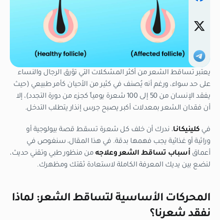
يعتبر تساقط الشعر من أكثر المشكلات التي تؤرق الرجال والنساء
على حد سواء، ورغم أنه يُصنف في كثير من الأحيان كأمر طبيعي (حيث
يفقد الإنسان من 50 إلى 100 شعرة يومياً كجزء من دورة التجدد)، إلا
أن فقدان الشعر بمعدلات أكبر يصبح جرس إنذار يتطلب التدخل.
في
كلينيكانا
، ندرك أن خلف كل شعرة تسقط قصة بيولوجية أو
وراثية أو غذائية يجب فهمها بدقة. في هذا المقال، سنغوص في
أعماق
أسباب تساقط الشعر وعلاجه
من منظور طبي وتقني حديث،
لنضع بين يديك المعرفة الكاملة لاستعادة ثقتك ومظهرك.
المحركات الأساسية لتساقط الشعر: لماذا
نفقد شعرنا؟