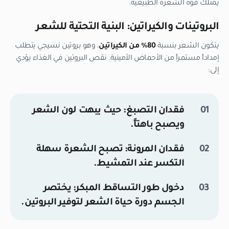
يمتلك قوة الشعرة الطبيعية.
البروتينات والكيراتين: البنية التحتية للشعر
يتكون الشعر بنسبة
80% من الكيراتين
، وهو بروتين نسيجي يتطلب
إمداداً مستمراً من الأحماض الأمينية. نقص البروتين في الغذاء يؤدي
إلى:
فقدان التصبغ:
حيث يبهت لون الشعر
ويصبح باهتاً.
فقدان المرونة:
تصبح الشعرة سهلة
التكسر عند التمشيط.
دخول طور التساقط المبكر:
يختصر
الجسم دورة حياة الشعر لتوفير البروتين.