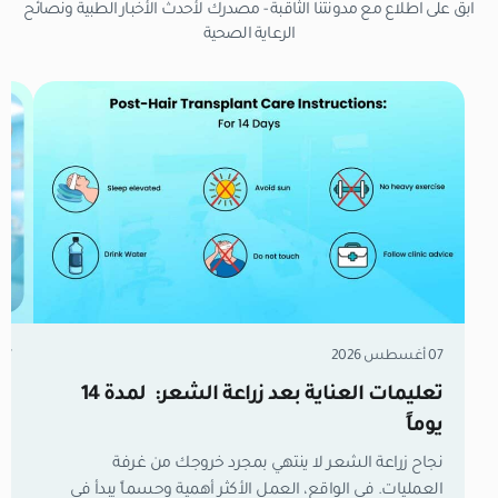
ابق على اطلاع مع مدونتنا الثاقبة - مصدرك لأحدث الأخبار الطبية ونصائح
الرعاية الصحية
07 أغسطس 2026
07 أغسطس 6
تعليمات العناية بعد زراعة الشعر: لمدة 14
زر
يوماً
مل
نجاح زراعة الشعر لا ينتهي بمجرد خروجك من غرفة
العمليات. في الواقع، العمل الأكثر أهمية وحسماً يبدأ في
تع