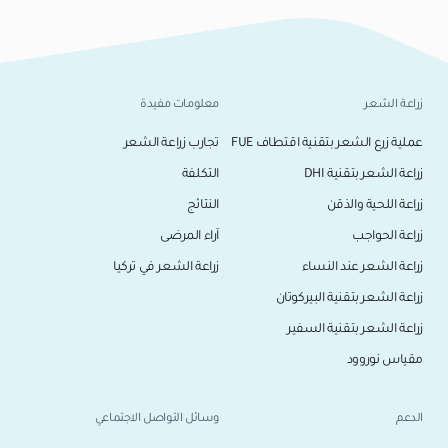
زراعة الشعر
معلومات مفيدة
عملية زرع الشعر بتقنية اقتطاف FUE
تجارب زراعة الشعر
زراعة الشعر بتقنية DHI
التكلفة
زراعة اللحية والذقن
النتائج
زراعة الحواجب
آراء المرضى
زراعة الشعر عند النساء
زراعة الشعر في تركيا
زراعة الشعر بتقنية البيركوتان
زراعة الشعر بتقنية السفير
مقياس نوروود
الدعم
وسائل التواصل الاجتماعي