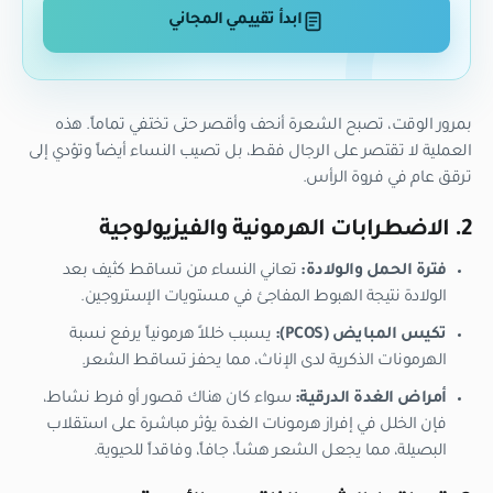
ابدأ تقييمي المجاني
بمرور الوقت، تصبح الشعرة أنحف وأقصر حتى تختفي تماماً. هذه
العملية لا تقتصر على الرجال فقط، بل تصيب النساء أيضاً وتؤدي إلى
ترقق عام في فروة الرأس.
2. الاضطرابات الهرمونية والفيزيولوجية
فترة الحمل والولادة:
تعاني النساء من تساقط كثيف بعد
الولادة نتيجة الهبوط المفاجئ في مستويات الإستروجين.
تكيس المبايض (PCOS):
يسبب خللاً هرمونياً يرفع نسبة
الهرمونات الذكرية لدى الإناث، مما يحفز تساقط الشعر.
أمراض الغدة الدرقية:
سواء كان هناك قصور أو فرط نشاط،
فإن الخلل في إفراز هرمونات الغدة يؤثر مباشرة على استقلاب
البصيلة، مما يجعل الشعر هشاً، جافاً، وفاقداً للحيوية.