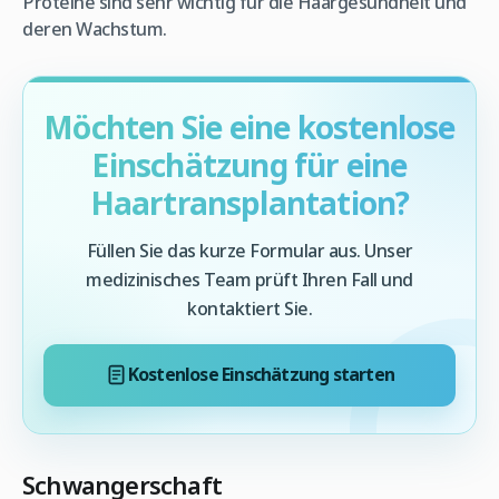
Proteine sind sehr wichtig für die Haargesundheit und
deren Wachstum.
Möchten Sie eine kostenlose
Einschätzung für eine
Haartransplantation?
Füllen Sie das kurze Formular aus. Unser
medizinisches Team prüft Ihren Fall und
kontaktiert Sie.
Kostenlose Einschätzung starten
Schwangerschaft