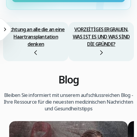
Achtung an alle die an eine
VORZEİTİGES ERGRAUEN,
Haartransplantation
WAS IST ES UND WAS SİND
denken
DİE GRÜNDE?
Blog
Bleiben Sie informiert mit unserem aufschlussreichen Blog -
Ihre Ressource für die neuesten medizinischen Nachrichten
und Gesundheitstipps