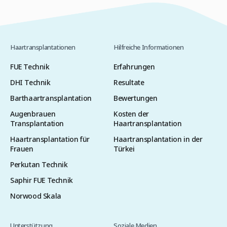
Haartransplantationen
Hilfreiche Informationen
FUE Technik
Erfahrungen
DHI Technik
Resultate
Barthaartransplantation
Bewertungen
Augenbrauen
Kosten der
Transplantation
Haartransplantation
Haartransplantation für
Haartransplantation in der
Frauen
Türkei
Perkutan Technik
Saphir FUE Technik
Norwood Skala
Unterstützung
Soziale Medien