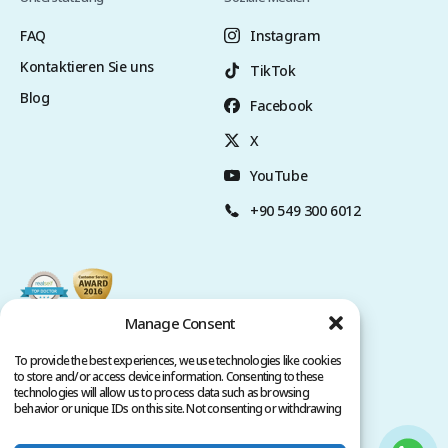
FAQ
Instagram
Kontaktieren Sie uns
TikTok
Blog
Facebook
X
YouTube
+90 549 300 6012
Manage Consent
To provide the best experiences, we use technologies like cookies
to store and/or access device information. Consenting to these
technologies will allow us to process data such as browsing
behavior or unique IDs on this site. Not consenting or withdrawing
consent, may adversely affect certain features and functions.