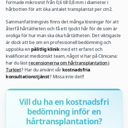
formade mikrosnit från 0,6 till 0,8 mm i diameter i
hårbotten för att öka antalet transplantat per cm2.
Sammanfattningsvis finns det många lösningar för att
återfå hårtätheten och få ett tjockt hår för de som är
oroliga för hur man ska öka hårtätheten. Det viktigaste
är dock att be om en professionell bedömning och
uppsöka en
pålitlig klinik
med ett erfaret och
kvalificerat medicinskt team, något vi har på Clinicana:
har du läst
recensionerna om hårtransplantation i
Turkiet
? Har du använt vår
kostnadsfria
konsultationstjänst
? Missa inte det!!
Vill du ha en kostnadsfri
bedömning inför en
hårtransplantation?