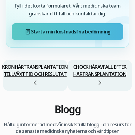
Fyll i det korta formuläret. Vårt medicinska team
granskar ditt fall och kontaktar dig.
Starta min kostnadsfria bedömning
KRONHÅRTRANSPLANTATION:
CHOCKHÅRAVFALL EFTER
TILLVÄXTTID OCH RESULTAT
HÅRTRANSPLANTATION
Blogg
Håll dig informerad med vår insiktsfulla blogg - din resurs för
de senaste medicinska nyheterna och vårdtipsen