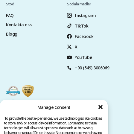
Stöd
Sociala medier
FAQ
Instagram
Kontakta oss
TikTok
Blogg
Facebook
X
YouTube
+90 (549) 3006069
Manage Consent
To provide the best experiences, we use technologies like cookies
to store and/or access device information. Consenting to these
technologies will allow us to process data such as browsing
behavior or unique IDs on this site. Not consenting or withdrawing