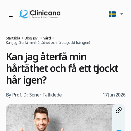
Startsida
Blog (sv)
Vård
Kan jag återfå min hårtäthet och få ett tjockt hår igen?
Kan jag återfå min
hårtäthet och få ett tjockt
hår igen?
By Prof. Dr. Soner Tatlidede
17 Jun 2026