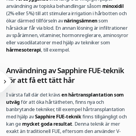
användning av topiska behandlingar såsom
minoxidil
(2% eller 5%) till att stimulera irrigation i hårbotten och
ökar därmed tillförseln av
näringsämnen
som
hårsäckar får via blod. En annan lösning är infiltrationer
av spårämnen, vitaminer, hormonreglerare, aminosyror
eller vasodilatatorer med hjälp av tekniker som
hårmesoterapi
, till exempel.
Användning av Sapphire FUE-teknik
för att få ett tätt hår
I värsta fall där det krävs
en hårtransplantation som
utväg
för att öka hårtätheten, finns nya och
banbrytande tekniker, till exempel hårtransplantation
med hjälp av
Sapphire FUE-teknik
finns tillgängligt och
kan ge
mycket goda resultat
. Denna teknik är mer
exakt än traditionell FUE, eftersom den använder V-