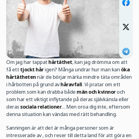
Om jag har tappat
hårtäthet
, kan jag drömma om att
få ett
tjockt hår
igen? Många undrar hur man kan
öka
hårtätheten
när de börjar märka mindre täta områden
i hårbotten på grund av
håravfall
. Vi pratar om ett
problem som kan drabba både
män och kvinnor
och
som har ett viktigt inflytande på deras självkänsla eller
deras
sociala relationer
… Men oroa dig inte, eftersom
denna situation kan vändas med rätt behandling.
Sanningen är att det är många personer som är
intresserade av
, och reser till detta land för att göra en