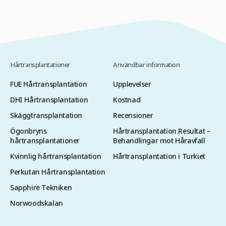
Hårtransplantationer
Användbar information
FUE Hårtransplantation
Upplevelser
DHI Hårtransplantation
Kostnad
Skäggtransplantation
Recensioner
Ögonbryns
Hårtransplantation Resultat –
hårtransplantationer
Behandlingar mot Håravfall
Kvinnlig hårtransplantation
Hårtransplantation i Turkiet
Perkutan Hårtransplantation
Sapphire Tekniken
Norwoodskalan