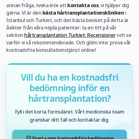
annan fråga, tveka inte att
kontakta oss
, vi hjälper dig
gärna. Vi är den
bästa hårtransplantationskliniken
i
Istanbul och Turkiet, och det bästa beviset på detta är
åsikter från våra nöjda patienter: ta en titt på vår
sektion
hårtransplantation Turkiet: Recensioner
och se
varför vi så rekommenderade. Och glöm inte: prova vår
kostnadsfria konsultationstjänst online!
Vill du ha en kostnadsfri
bedömning inför en
hårtransplantation?
Fyll i det korta formuläret. Vårt medicinska team
granskar ditt fall och kontaktar dig.
Starta min kostnadsfria bedömning