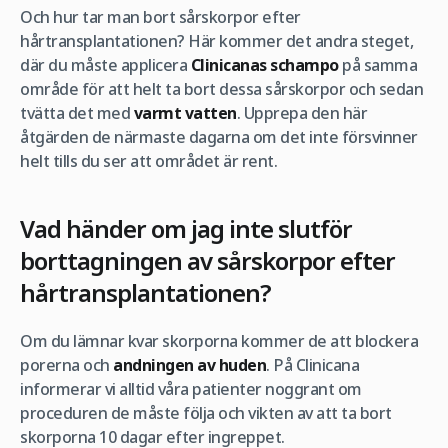
Och hur tar man bort sårskorpor efter
hårtransplantationen? Här kommer det andra steget,
där du måste applicera
Clinicanas schampo
på samma
område för att helt ta bort dessa sårskorpor och sedan
tvätta det med
varmt vatten
. Upprepa den här
åtgärden de närmaste dagarna om det inte försvinner
helt tills du ser att området är rent.
Vad händer om jag inte slutför
borttagningen av sårskorpor efter
hårtransplantationen?
Om du lämnar kvar skorporna kommer de att blockera
porerna och
andningen av huden
. På Clinicana
informerar vi alltid våra patienter noggrant om
proceduren de måste följa och vikten av att ta bort
skorporna 10 dagar efter ingreppet.