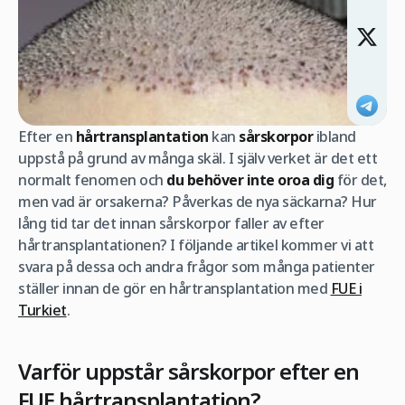
Efter en
hårtransplantation
kan
sårskorpor
ibland
uppstå på grund av många skäl. I själv verket är det ett
normalt fenomen och
du behöver inte oroa dig
för det,
men vad är orsakerna? Påverkas de nya säckarna? Hur
lång tid tar det innan sårskorpor faller av efter
hårtransplantationen? I följande artikel kommer vi att
svara på dessa och andra frågor som många patienter
ställer innan de gör en hårtransplantation med
FUE i
Turkiet
.
Varför uppstår sårskorpor efter en
FUE hårtransplantation?