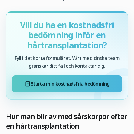
Vill du ha en kostnadsfri
bedömning inför en
hårtransplantation?
Fyll i det korta formuläret. Vårt medicinska team
granskar ditt fall och kontaktar dig.
Starta min kostnadsfria bedömning
Hur man blir av med sårskorpor efter
en hårtransplantation