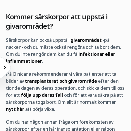
Kommer sårskorpor att uppstå i
givarområdet?
Sårskorpor kan också uppstå i
givarområdet
-på
nacken- och du måste också rengöra och ta bort dem.
Om du inte rengör dem kan du få
infektioner eller
inflammationer
.
På Clinicana rekommenderar vi våra patienter att ta
bilder av
transplanterat och givarområde
efter den
tionde dagen av deras operation, och skicka dem till oss
för att
följa upp deras fall
och för att vara säkra på att
sårskorporna togs bort. Om allt är normalt kommer
nytt hår
att börja växa.
Om du har någon annan fråga om förekomsten av
sårskorpor efter en hårtransplantation eller någon