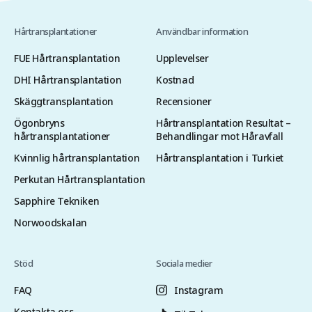
Hårtransplantationer
Användbar information
FUE Hårtransplantation
Upplevelser
DHI Hårtransplantation
Kostnad
Skäggtransplantation
Recensioner
Ögonbryns
Hårtransplantation Resultat –
hårtransplantationer
Behandlingar mot Håravfall
Kvinnlig hårtransplantation
Hårtransplantation i Turkiet
Perkutan Hårtransplantation
Sapphire Tekniken
Norwoodskalan
Stöd
Sociala medier
FAQ
Instagram
Kontakta oss