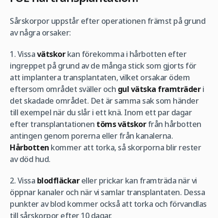
Sårskorpor uppstår efter operationen främst på grund
av några orsaker:
1. Vissa
vätskor
kan förekomma i hårbotten efter
ingreppet på grund av de många stick som gjorts för
att implantera transplantaten, vilket orsakar ödem
eftersom området sväller och
gul vätska framträder
i
det skadade området. Det är samma sak som händer
till exempel när du slår i ett knä. Inom ett par dagar
efter transplantationen
töms vätskor
från hårbotten
antingen genom porerna eller från kanalerna.
Hårbotten
kommer att torka, så skorporna blir rester
av död hud.
2. Vissa
blodfläckar
eller prickar kan framträda när vi
öppnar kanaler och när vi samlar transplantaten. Dessa
punkter av blod kommer också att torka och förvandlas
till sårskorpor efter 10 dagar.