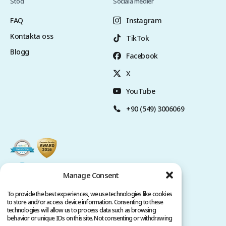
Stöd
Sociala medier
FAQ
Instagram
Kontakta oss
TikTok
Blogg
Facebook
X
YouTube
+90 (549) 3006069
Manage Consent
To provide the best experiences, we use technologies like cookies
to store and/or access device information. Consenting to these
technologies will allow us to process data such as browsing
behavior or unique IDs on this site. Not consenting or withdrawing