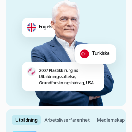
Engelska
Turkiska
2007 Plastikkirurgins
Utbildningsstiftelse,
Grundforskningsbidrag, USA
Utbildning
Arbetslivserfarenhet
Medlemskap