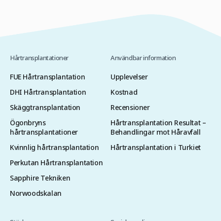
Hårtransplantationer
Användbar information
FUE Hårtransplantation
Upplevelser
DHI Hårtransplantation
Kostnad
Skäggtransplantation
Recensioner
Ögonbryns
Hårtransplantation Resultat –
hårtransplantationer
Behandlingar mot Håravfall
Kvinnlig hårtransplantation
Hårtransplantation i Turkiet
Perkutan Hårtransplantation
Sapphire Tekniken
Norwoodskalan