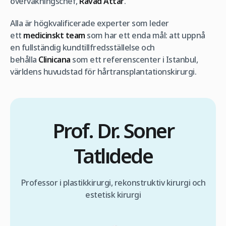
övervakningschef,
Ravad Attar
.
Alla är högkvalificerade experter som leder
ett
medicinskt team
som har ett enda mål: att uppnå
en fullständig kundtillfredsställelse och
behålla
Clinicana
som ett referenscenter i Istanbul,
världens huvudstad för hårtransplantationskirurgi.
Prof. Dr. Soner
Tatlıdede
Professor i plastikkirurgi, rekonstruktiv kirurgi och
estetisk kirurgi