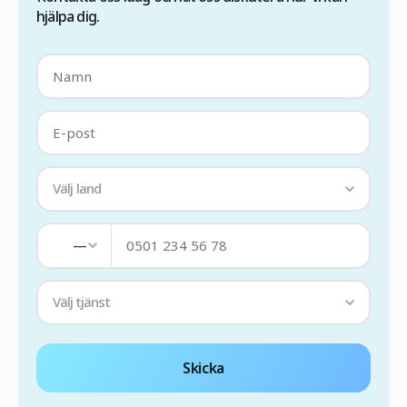
hjälpa dig.
Välj land
—
Välj tjänst
Skicka