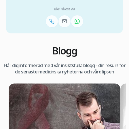
eller nå oss via
Blogg
Håll dig informerad med vår insiktsfulla blogg - din resurs för
de senaste medicinska nyheterna och vårdtipsen