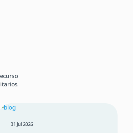
recurso
tarios.
31 Jul 2026