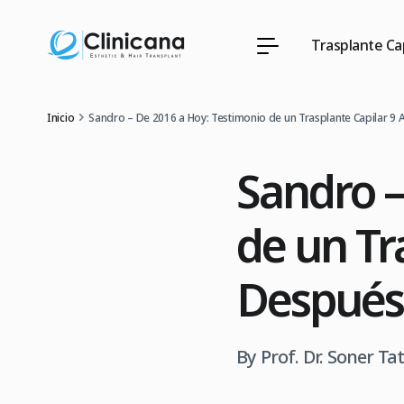
Trasplante Cap
Inicio
Sandro – De 2016 a Hoy: Testimonio de un Trasplante Capilar 9
Sandro –
de un Tr
Después
By Prof. Dr. Soner Ta