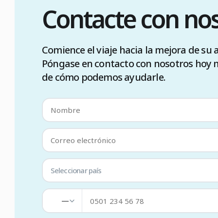
Contacte con no
Comience el viaje hacia la mejora de su
Póngase en contacto con nosotros hoy
de cómo podemos ayudarle.
Seleccionar país
—