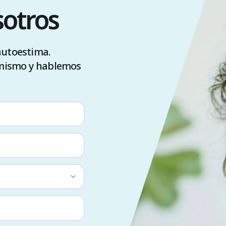
sotros
 autoestima.
 mismo y hablemos