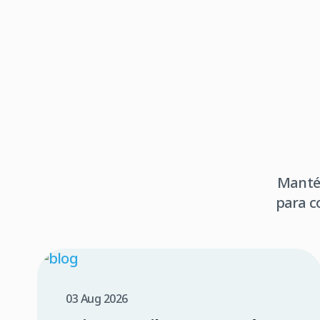
Mantén
para c
03 Aug 2026