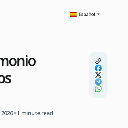
Español
imonio
os
n 2026
• 1 minute read