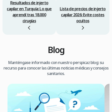
Resultados de injerto
capilar en Turquía: Lo que
Lista de precios de injerto
aprendí tras 18.000
capilar 2026: Evite costes
cirugías
ocultos
Blog
Manténgase informado con nuestro perspicaz blog: su
recurso para conocer las últimas noticias médicas y consejos
sanitarios.