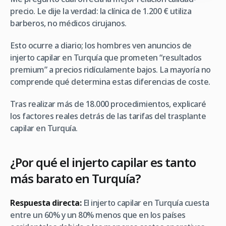
precio. Le dije la verdad: la clínica de 1.200 € utiliza
barberos, no médicos cirujanos.
Esto ocurre a diario; los hombres ven anuncios de
injerto capilar en Turquía que prometen “resultados
premium” a precios ridículamente bajos. La mayoría no
comprende qué determina estas diferencias de coste.
Tras realizar más de 18.000 procedimientos, explicaré
los factores reales detrás de las tarifas del trasplante
capilar en Turquía.
¿Por qué el injerto capilar es tanto
más barato en Turquía?
Respuesta directa:
El injerto capilar en Turquía cuesta
entre un 60% y un 80% menos que en los países