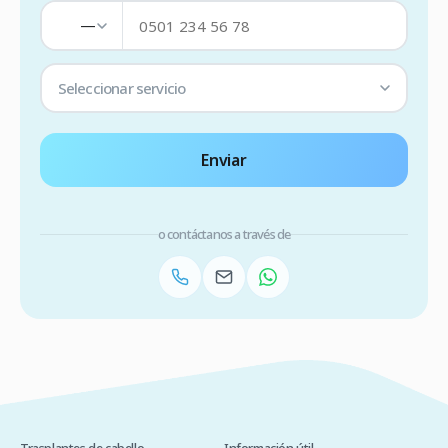
—
Seleccionar servicio
Enviar
o contáctanos a través de