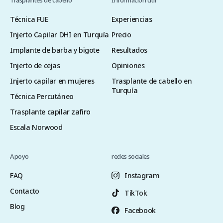
Trasplantes de cabello
Información útil
Técnica FUE
Experiencias
Injerto Capilar DHI en Turquía
Precio
Implante de barba y bigote
Resultados
Injerto de cejas
Opiniones
Injerto capilar en mujeres
Trasplante de cabello en
Turquía
Técnica Percutáneo
Trasplante capilar zafiro
Escala Norwood
Apoyo
redes sociales
FAQ
Instagram
Contacto
TikTok
Blog
Facebook