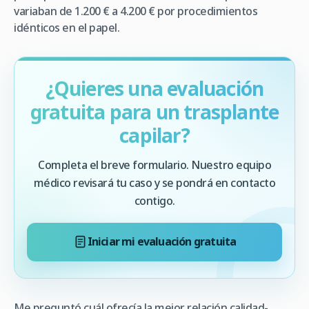
variaban de 1.200 € a 4.200 € por procedimientos
idénticos en el papel.
¿Quieres una evaluación
gratuita para un trasplante
capilar?
Completa el breve formulario. Nuestro equipo
médico revisará tu caso y se pondrá en contacto
contigo.
Iniciar mi evaluación gratuita
Me preguntó cuál ofrecía la mejor relación calidad-