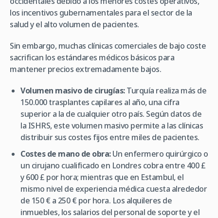
occidentales debido a los menores costes operativos,
los incentivos gubernamentales para el sector de la
salud y el alto volumen de pacientes.
Sin embargo, muchas clínicas comerciales de bajo coste
sacrifican los estándares médicos básicos para
mantener precios extremadamente bajos.
Volumen masivo de cirugías:
Turquía realiza más de
150.000 trasplantes capilares al año, una cifra
superior a la de cualquier otro país. Según datos de
la ISHRS, este volumen masivo permite a las clínicas
distribuir sus costes fijos entre miles de pacientes.
Costes de mano de obra:
Un enfermero quirúrgico o
un cirujano cualificado en Londres cobra entre 400 £
y 600 £ por hora; mientras que en Estambul, el
mismo nivel de experiencia médica cuesta alrededor
de 150 € a 250 € por hora. Los alquileres de
inmuebles, los salarios del personal de soporte y el