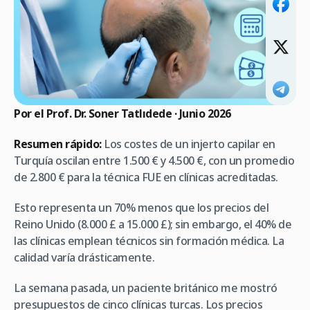
Por el Prof. Dr. Soner Tatlıdede · Junio 2026
Resumen rápido:
Los costes de un injerto capilar en
Turquía oscilan entre 1.500 € y 4.500 €, con un promedio
de 2.800 € para la técnica FUE en clínicas acreditadas.
Esto representa un 70% menos que los precios del
Reino Unido (8.000 £ a 15.000 £); sin embargo, el 40% de
las clínicas emplean técnicos sin formación médica. La
calidad varía drásticamente.
La semana pasada, un paciente británico me mostró
presupuestos de cinco clínicas turcas. Los precios