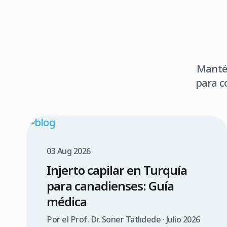
Mantén
para c
03 Aug 2026
Injerto capilar en Turquía
para canadienses: Guía
médica
Por el Prof. Dr. Soner Tatlıdede · Julio 2026