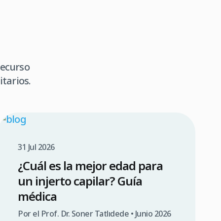
recurso
tarios.
31 Jul 2026
¿Cuál es la mejor edad para
un injerto capilar? Guía
médica
Por el Prof. Dr. Soner Tatlıdede • Junio 2026