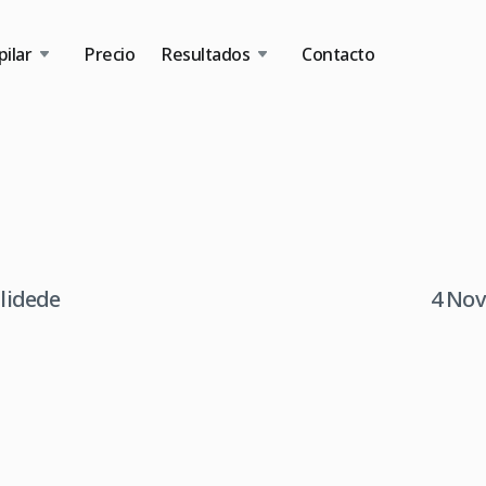
ilar
Precio
Resultados
Contacto
tlidede
4 Nov