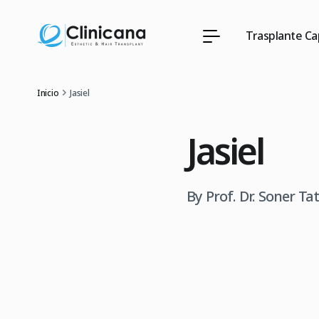
Trasplante Cap
Inicio
Jasiel
Jasiel
By Prof. Dr. Soner Ta