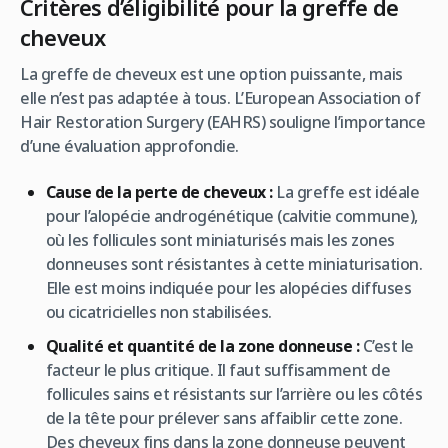
Critères d’éligibilité pour la greffe de
cheveux
La greffe de cheveux est une option puissante, mais
elle n’est pas adaptée à tous. L’European Association of
Hair Restoration Surgery (EAHRS) souligne l’importance
d’une évaluation approfondie.
Cause de la perte de cheveux :
La greffe est idéale
pour l’alopécie androgénétique (calvitie commune),
où les follicules sont miniaturisés mais les zones
donneuses sont résistantes à cette miniaturisation.
Elle est moins indiquée pour les alopécies diffuses
ou cicatricielles non stabilisées.
Qualité et quantité de la zone donneuse :
C’est le
facteur le plus critique. Il faut suffisamment de
follicules sains et résistants sur l’arrière ou les côtés
de la tête pour prélever sans affaiblir cette zone.
Des cheveux fins dans la zone donneuse peuvent