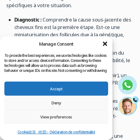
spécifiques à votre situation.
Diagnostic :
Comprendre la cause sous-jacente des
cheveux fins est la première étape. Est-ce une
miniaturisation des follicules due à la génétique,
une carence, ou un autre problème ?
Manage Consent
Plan de traitement sur mesure :
En fonction du
To provide the best experiences, we use technologies like cookies
diagnostic, de vos attentes et de votre éligibilité, le
to store and/or access device information. Consenting to these
technologies will allow us to process data such as browsing
spécialiste proposera un plan incluant
behavior or unique IDs on this site. Not consenting or withdrawing
potentiellement une greffe (FUE, DHI, Saphir), un
consent, may adversely affect certain features and functions.
traitement médical (Minoxidil, Finastéride, PRP) ou
Accept
une combinaison de ces approches.
Informations complètes :
Vous recevrez des
Deny
explications détaillées sur la procédure, les résultats
attendus, les risques potentiels, le suivi post-
View preferences
traitement et les coûts.
Cookie政策（欧盟）
Déclaration de confidentialité
Selon les avis et résultats patients de Clinicana, une