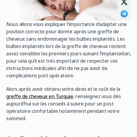
Nous allons vous expliquer l’importance d’adapter une
position correcte pour dormir après une greffe de
cheveux sans endommager les bulbes implantés. Les
bulbes implantés lors de la greffe de cheveux restent
assez sensibles les premiers jours suivant l’implantation,
pour cela qu’il est trés important de respecter ces
instructions médicales afin de ne pas avoir de
complications post opératoire.
Alors après avoir obtenu votre devis et le coût de la
greffe de cheveux en Turquie
, renseignez vous dès
aujourd’hui sur les conseils à suivre pour un post
opératoire confortable notamment pendant votre
sommeil.