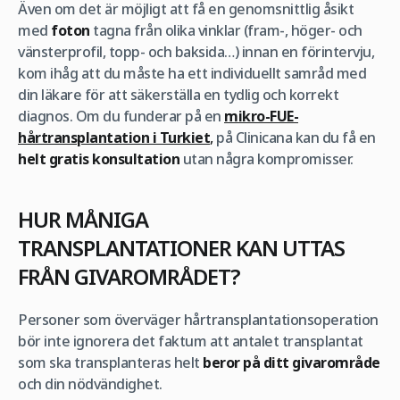
Även om det är möjligt att få en genomsnittlig åsikt
med
foton
tagna från olika vinklar (fram-, höger- och
vänsterprofil, topp- och baksida…) innan en förintervju,
kom ihåg att du måste ha ett individuellt samråd med
din läkare för att säkerställa en tydlig och korrekt
diagnos. Om du funderar på en
mikro-FUE-
hårtransplantation i Turkiet
,
på Clinicana kan du få en
helt gratis konsultation
utan några kompromisser.
HUR MÅNIGA
TRANSPLANTATIONER KAN UTTAS
FRÅN GIVAROMRÅDET?
Personer som överväger hårtransplantationsoperation
bör inte ignorera det faktum att antalet transplantat
som ska transplanteras helt
beror på ditt givarområde
och din nödvändighet.