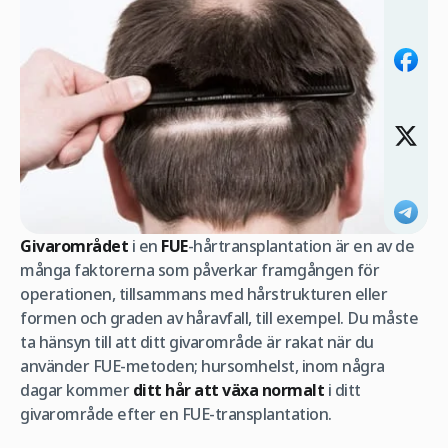
Givarområdet
i en
FUE
-hårtransplantation är en av de
många faktorerna som påverkar framgången för
operationen, tillsammans med hårstrukturen eller
formen och graden av håravfall, till exempel. Du måste
ta hänsyn till att ditt givarområde är rakat när du
använder FUE-metoden; hursomhelst, inom några
dagar kommer
ditt hår att växa normalt
i ditt
givarområde efter en FUE-transplantation.