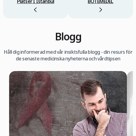
Platser I Istanbul
BOTEMEDEL
Blogg
Håll dig informerad med vår insiktsfulla blogg - din resurs för
de senaste medicinska nyheterna och vårdtipsen