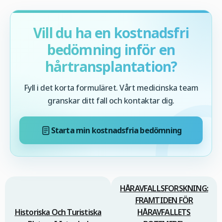
Vill du ha en kostnadsfri
bedömning inför en
hårtransplantation?
Fyll i det korta formuläret. Vårt medicinska team
granskar ditt fall och kontaktar dig.
Starta min kostnadsfria bedömning
HÅRAVFALLSFORSKNING:
FRAMTIDEN FÖR
Historiska Och Turistiska
HÅRAVFALLETS