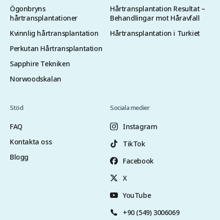
Ögonbryns
Hårtransplantation Resultat –
hårtransplantationer
Behandlingar mot Håravfall
Kvinnlig hårtransplantation
Hårtransplantation i Turkiet
Perkutan Hårtransplantation
Sapphire Tekniken
Norwoodskalan
Stöd
Sociala medier
FAQ
Instagram
Kontakta oss
TikTok
Blogg
Facebook
X
YouTube
+90 (549) 3006069