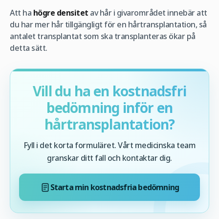
Att ha
högre densitet
av hår i givarområdet innebär att
du har mer hår tillgängligt för en hårtransplantation, så
antalet transplantat som ska transplanteras ökar på
detta sätt.
Vill du ha en kostnadsfri
bedömning inför en
hårtransplantation?
Fyll i det korta formuläret. Vårt medicinska team
granskar ditt fall och kontaktar dig.
Starta min kostnadsfria bedömning