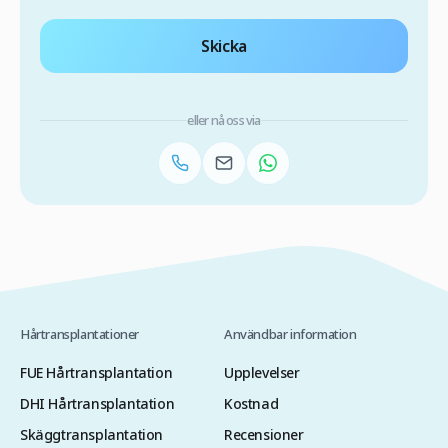
Skicka
eller nå oss via
Hårtransplantationer
Användbar information
FUE Hårtransplantation
Upplevelser
DHI Hårtransplantation
Kostnad
Skäggtransplantation
Recensioner