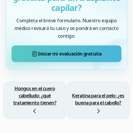
capilar?
Completa el breve formulario. Nuestro equipo
médico revisará tu caso y se pondrá en contacto
contigo.
Iniciar mi evaluación gratuita
Hongos en el cuero
cabelludo: ¿qué
Keratina para el pelo: ¿es
tratamiento tienen?
buena para el cabello?