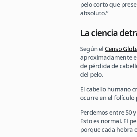
pelo corto que prese
absoluto.”
La ciencia detr
Según el
Censo Globa
aproximadamente el
de pérdida de cabell
del pelo.
El cabello humano cr
ocurre en el folículo 
Perdemos entre 50 y 
Esto es normal. El 
porque cada hebra es