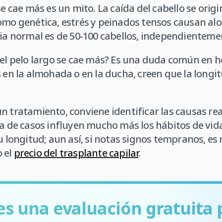
se cae más es un mito. La caída del cabello se origin
omo genética, estrés y peinados tensos causan alop
ria normal es de 50-100 cabellos, independienteme
e el pelo largo se cae más? Es una duda común en 
s en la almohada o en la ducha, creen que la longi
n tratamiento, conviene identificar las causas rea
a de casos influyen mucho más los hábitos de vida, 
su longitud; aun así, si notas signos tempranos, e
 el
precio del trasplante capilar
.
es una evaluación gratuita 