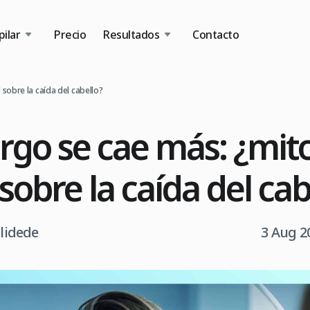
ilar
Precio
Resultados
Contacto
 sobre la caída del cabello?
argo se cae más: ¿mit
sobre la caída del cab
tlidede
3 Aug 2