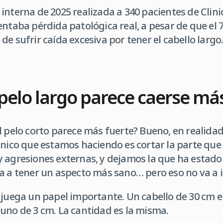
interna de 2025 realizada a 340 pacientes de Clin
entaba pérdida patológica real, a pesar de que el 
e sufrir caída excesiva por tener el cabello largo
 pelo largo parece caerse má
l pelo corto parece más fuerte? Bueno, en realida
único que estamos haciendo es cortar la parte qu
 agresiones externas, y dejamos la que ha estado
a a tener un aspecto más sano… pero eso no va a inf
 juega un papel importante. Un cabello de 30 cm e
uno de 3 cm. La cantidad es la misma.