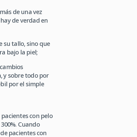
 más de una vez
é hay de verdad en
 su tallo, sino que
 bajo la piel;
, cambios
 y sobre todo por
bil por el simple
 pacientes con pelo
n 300%. Cuando
a de pacientes con