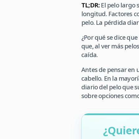
TL;DR:
El pelo largo 
longitud. Factores c
pelo. La pérdida dia
¿Por qué se dice qu
que, al ver más pelo
caída.
Antes de pensar en u
cabello. En la mayorí
diario del pelo que 
sobre opciones como
¿Quier