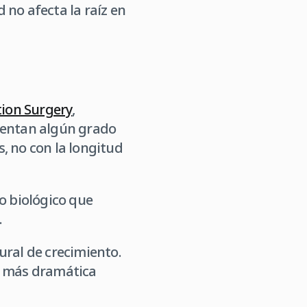
 no afecta la raíz en
tion Surgery
,
mentan algún grado
, no con la longitud
o biológico que
.
ural de crecimiento.
ca más dramática