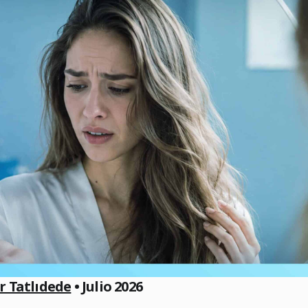
er Tatlıdede
• Julio 2026