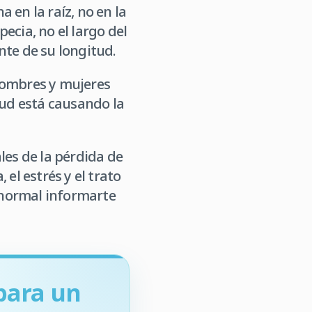
a en la raíz, no en la
ecia, no el largo del
nte de su longitud.
hombres y mujeres
tud está causando la
les de la pérdida de
el estrés y el trato
s normal informarte
para un