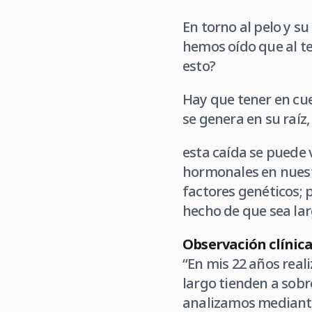
En torno al pelo y s
hemos oído que al te
esto?
Hay que tener en cuen
se genera en su raíz,
esta caída se puede 
hormonales en nuest
factores genéticos; p
hecho de que sea lar
Observación clínica 
“En mis 22 años real
largo tienden a sob
analizamos mediante 