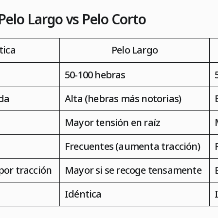
elo Largo vs Pelo Corto
tica
Pelo Largo
50-100 hebras
ída
Alta (hebras más notorias)
Mayor tensión en raíz
Frecuentes (aumenta tracción)
por tracción
Mayor si se recoge tensamente
Idéntica