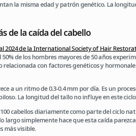
ntan la misma edad y patrón genético. La longitud
ás de la caída del cabello
l 2024 de la International Society of Hair Restora
 50% de los hombres mayores de 50 años experi
o relacionada con factores genéticos y hormonales
ece a un ritmo de 0.3-0.4 mm por día. Es un proces
piloso. La longitud del tallo no influye en este ciclo
100 cabellos diariamente como parte del ciclo nat
pelo largo simplemente hace que esta caída parez
 más visible.