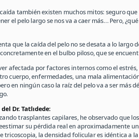
u caída también existen muchos mitos: seguro que
ner el pelo largo se nos va a caer más… Pero, ¿qu
ta que la caída del pelo no se desata a lo largo de
 concretamente en el bulbo piloso, que se encuentra
ver afectada por factores internos como el estrés
ro cuerpo, enfermedades, una mala alimentación,
ero en ningún caso la raíz del pelo va a ser más dé
go.
del Dr. Tatlıdede:
izando trasplantes capilares, he observado que los
reestimar su pérdida real en aproximadamente u
tricoscopia, la densidad folicular es idéntica a l