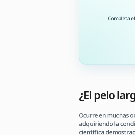
Completa el
¿El pelo lar
Ocurre en muchas oc
adquiriendo la condi
científica demostrad