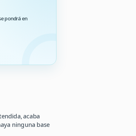
se pondrá en
tendida, acaba
 haya ninguna base