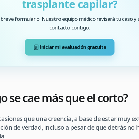
trasplante capilar?
 breve formulario. Nuestro equipo médico revisará tu caso y 
contacto contigo.
Iniciar mi evaluación gratuita
go se cae más que el corto?
asiones que una creencia, a base de estar muy ex
ción de verdad, incluso a pesar de que detrás no
a.