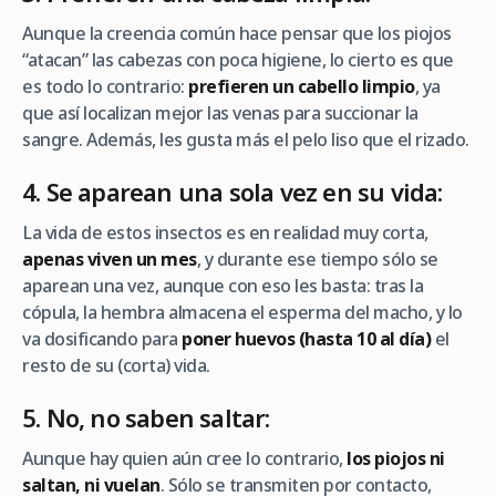
Aunque la creencia común hace pensar que los piojos
“atacan” las cabezas con poca higiene, lo cierto es que
es todo lo contrario:
prefieren un cabello limpio
, ya
que así localizan mejor las venas para succionar la
sangre. Además, les gusta más el pelo liso que el rizado.
4. Se aparean una sola vez en su vida:
La vida de estos insectos es en realidad muy corta,
apenas viven un mes
, y durante ese tiempo sólo se
aparean una vez, aunque con eso les basta: tras la
cópula, la hembra almacena el esperma del macho, y lo
va dosificando para
poner huevos (hasta 10 al día)
el
resto de su (corta) vida.
5. No, no saben saltar:
Aunque hay quien aún cree lo contrario,
los piojos ni
saltan, ni vuelan
. Sólo se transmiten por contacto,