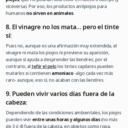
viceversa). Por eso, los productos antipiojos para
humanos
no sirven en animales
.
8. El vinagre no los mata… pero el tinte
sí:
Pues no, aunque es una afirmación muy extendida, el
vinagre ni mata los piojos ni previene su aparición,
aunque sí ayuda a desprender las liendres; por el
contrario, al
teñir el pelo
los tintes capilares pueden
matarlos si contienen
amoniaco
-algo cada vez más
raro- aunque, eso sí, no acaban con las liendres.
9. Pueden vivir varios días fuera de la
cabeza:
Dependiendo de las condiciones ambientales, los piojos
pueden vivir
entre unas horas y algunos días
(no más
de 3 ó 4) fuera de la cabeza, en objetos como ropa,