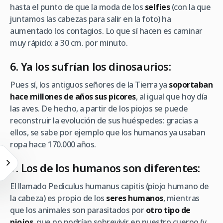
hasta el punto de que la moda de los
selfies
(con la que
juntamos las cabezas para salir en la foto) ha
aumentado los contagios. Lo que sí hacen es caminar
muy rápido: a 30 cm. por minuto.
6. Ya los sufrían los dinosaurios:
Pues sí, los antiguos señores de la Tierra ya
soportaban
hace millones de años sus picores
, al igual que hoy día
las aves. De hecho, a partir de los piojos se puede
reconstruir la evolución de sus huéspedes: gracias a
ellos, se sabe por ejemplo que los humanos ya usaban
ropa hace 170.000 años.
7. Los de los humanos son diferentes:
El llamado
Pediculus humanus capitis
(piojo humano de
la cabeza) es propio de los
seres humanos
, mientras
que los animales son parasitados por
otro tipo de
piojos
, que no podrían sobrevivir en nuestro cuerpo (y