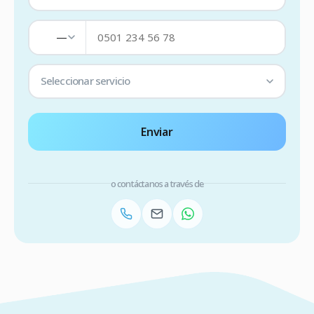
—
Seleccionar servicio
Enviar
o contáctanos a través de