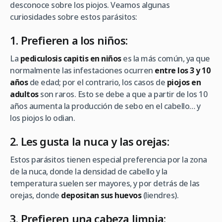
desconoce sobre los piojos. Veamos algunas
curiosidades sobre estos parásitos:
1. Prefieren a los niños:
La
pediculosis capitis en niños
es la más común, ya que
normalmente las infestaciones ocurren
entre los 3 y 10
años
de edad; por el contrario, los casos de
piojos en
adultos
son raros. Esto se debe a que a partir de los 10
años aumenta la producción de sebo en el cabello… y
los piojos lo odian.
2. Les gusta la nuca y las orejas:
Estos parásitos tienen especial preferencia por la zona
de la nuca, donde la densidad de cabello y la
temperatura suelen ser mayores, y por detrás de las
orejas, donde
depositan sus huevos
(liendres).
3. Prefieren una cabeza limpia: