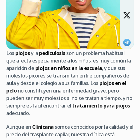
Los
piojos
y la
pediculosis
son un problema habitual
que afecta especialmente a los niños; es muy común la
aparición de
piojos en niños
en la escuela
, y que sus
molestos picores se transmitan entre compañeros de
aula y desde el colegio a sus familias. Los
piojos en el
pelo
no constituyen una enfermedad grave, pero
pueden ser muy molestos si no se tratan a tiempo, y no
siempre es fácil encontrar el
tratamiento para piojos
adecuado.
Aunque en
Clinicana
somos conocidos por la calidad y el
precio del trasplante capilar, nuestra clínica está