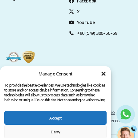
Facebook
X
YouTube
+90 (549) 300–60–69
Manage Consent
To provide the best experiences, we use technologies like cookies
to store and/or access device information. Consenting to these
technologies will allow us to process data such as browsing
behavior or unique IDs on this site. Not consenting or withdrawing
consent, may adversely affect certain features and functions.
Politica de privacidad
Términos del servicio
Accept
Copyright @ 2026 www.clinicana.com. Todos los derechos
reservados.
Deny