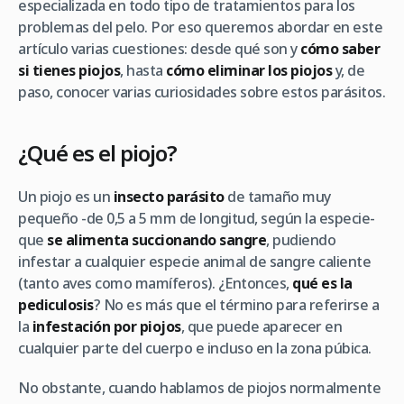
especializada en todo tipo de tratamientos para los
problemas del pelo. Por eso queremos abordar en este
artículo varias cuestiones: desde qué son y
cómo saber
si tienes piojos
, hasta
cómo eliminar los piojos
y, de
paso, conocer varias curiosidades sobre estos parásitos.
¿Qué es el piojo?
Un piojo es un
insecto parásito
de tamaño muy
pequeño -de 0,5 a 5 mm de longitud, según la especie-
que
se alimenta succionando sangre
, pudiendo
infestar a cualquier especie animal de sangre caliente
(tanto aves como mamíferos). ¿Entonces,
qué es la
pediculosis
? No es más que el término para referirse a
la
infestación por piojos
, que puede aparecer en
cualquier parte del cuerpo e incluso en la zona púbica.
No obstante, cuando hablamos de piojos normalmente