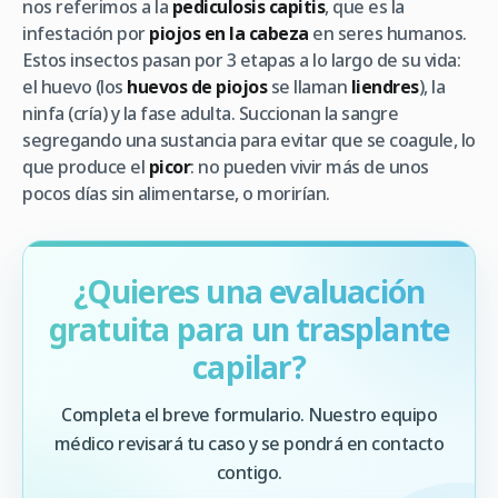
nos referimos a la
pediculosis capitis
, que es la
infestación por
piojos en la cabeza
en seres humanos.
Estos insectos pasan por 3 etapas a lo largo de su vida:
el huevo (los
huevos de piojos
se llaman
liendres
), la
ninfa (cría) y la fase adulta. Succionan la sangre
segregando una sustancia para evitar que se coagule, lo
que produce el
picor
: no pueden vivir más de unos
pocos días sin alimentarse, o morirían.
¿Quieres una evaluación
gratuita para un trasplante
capilar?
Completa el breve formulario. Nuestro equipo
médico revisará tu caso y se pondrá en contacto
contigo.