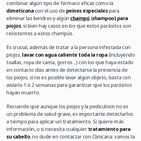
combinar algún tipo de fármaco eficaz como la
dimeticona
con el uso de
peines especiales
para
eliminar las liendres y algún
champú
(
shampoo)
para
piojos
, si bien hay casos en los que estos parásitos son
resistentes a estos champús.
Es crucial, además de tratar a la persona infestada con
piojos,
lavar con agua caliente toda la ropa
(incluyendo
toallas, ropa de cama, gorros…) con los que haya estado
en contacto días antes de detectarse la presencia de
los piojos; si no es posible lavar algún objeto, basta con
aislarlo 1 ó 2 semanas para garantizar que los parásitos
hayan muerto.
Recuerde que aunque los piojos y la pediculosis no es
un problema de salud grave, es importante detectarlos
a tiempo para aplicar un tratamiento. Si quiere más
información, o si necesita cualquier
tratamiento para
su cabello
, no dude en contactar con Clinicana: somos la