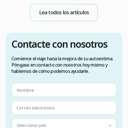
m
b
Lea todos los artículos
E
Contacte con nosotros
Comience el viaje hacia la mejora de su autoestima.
Póngase en contacto con nosotros hoy mismo y
hablemos de cómo podemos ayudarle.
Seleccionar país