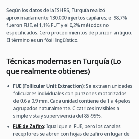
Según los datos de la ISHRS, Turquía realizó
aproximadamente 130.000 injertos capilares; el 98,7%
fueron FUE, el 1,1% FUT y el 0,2% métodos no
especificados. Cero procedimientos de punzón antiguo.
El término es un fósil lingüístico.
Técnicas modernas en Turquía (Lo
que realmente obtienes)
FUE (Follicular Unit Extraction):
Se extraen unidades
foliculares individuales con punzones motorizados
de 0,6 a 0,9 mm. Cada unidad contiene de 1 a 4 pelos
agrupados naturalmente. Cicatrices invisibles a
simple vista y supervivencia del 85-95%.
FUE de Zafiro
:
Igual que el FUE, pero los canales
receptores se abren con hojas de zafiro en lugar de