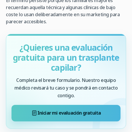
El término persiste porque los familiares mayores
recuerdan aquella técnica y algunas clínicas de bajo
coste lo usan deliberadamente en su marketing para
parecer accesibles.
¿Quieres una evaluación
gratuita para un trasplante
capilar?
Completa el breve formulario. Nuestro equipo
médico revisará tu caso y se pondrá en contacto
contigo.
Iniciar mi evaluación gratuita