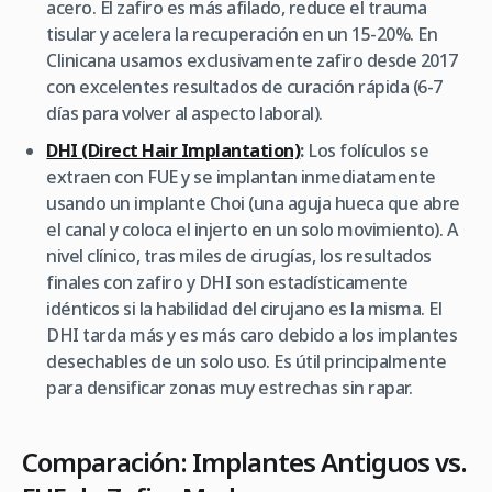
acero. El zafiro es más afilado, reduce el trauma
tisular y acelera la recuperación en un 15-20%. En
Clinicana usamos exclusivamente zafiro desde 2017
con excelentes resultados de curación rápida (6-7
días para volver al aspecto laboral).
DHI (Direct Hair Implantation)
:
Los folículos se
extraen con FUE y se implantan inmediatamente
usando un implante Choi (una aguja hueca que abre
el canal y coloca el injerto en un solo movimiento). A
nivel clínico, tras miles de cirugías, los resultados
finales con zafiro y DHI son estadísticamente
idénticos si la habilidad del cirujano es la misma. El
DHI tarda más y es más caro debido a los implantes
desechables de un solo uso. Es útil principalmente
para densificar zonas muy estrechas sin rapar.
Comparación: Implantes Antiguos vs.