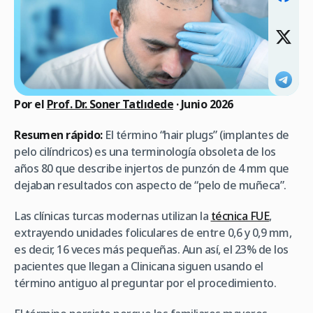
Por el
Prof. Dr. Soner Tatlıdede
· Junio 2026
Resumen rápido:
El término “hair plugs” (implantes de
pelo cilíndricos) es una terminología obsoleta de los
años 80 que describe injertos de punzón de 4 mm que
dejaban resultados con aspecto de “pelo de muñeca”.
Las clínicas turcas modernas utilizan la
técnica FUE
,
extrayendo unidades foliculares de entre 0,6 y 0,9 mm,
es decir, 16 veces más pequeñas. Aun así, el 23% de los
pacientes que llegan a Clinicana siguen usando el
término antiguo al preguntar por el procedimiento.