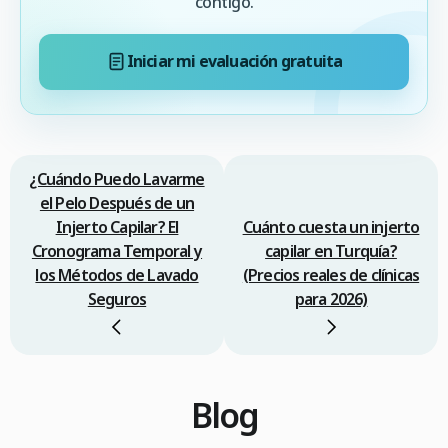
contigo.
Iniciar mi evaluación gratuita
¿Cuándo Puedo Lavarme
el Pelo Después de un
Injerto Capilar? El
Cuánto cuesta un injerto
Cronograma Temporal y
capilar en Turquía?
los Métodos de Lavado
(Precios reales de clínicas
Seguros
para 2026)
Blog