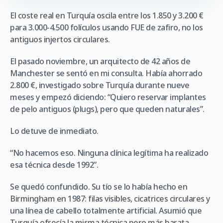
El coste real en Turquía oscila entre los 1.850 y 3.200 €
para 3.000-4.500 folículos usando FUE de zafiro, no los
antiguos injertos circulares.
El pasado noviembre, un arquitecto de 42 años de
Manchester se sentó en mi consulta. Había ahorrado
2.800 €, investigado sobre Turquía durante nueve
meses y empezó diciendo: “Quiero reservar implantes
de pelo antiguos (plugs), pero que queden naturales”.
Lo detuve de inmediato.
“No hacemos eso. Ninguna clínica legítima ha realizado
esa técnica desde 1992”.
Se quedó confundido. Su tío se lo había hecho en
Birmingham en 1987: filas visibles, cicatrices circulares y
una línea de cabello totalmente artificial. Asumió que
Turquía ofrecía la misma técnica pero más barata.