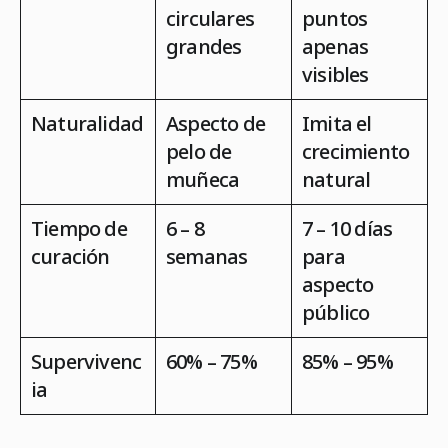
circulares
puntos
grandes
apenas
visibles
Naturalidad
Aspecto de
Imita el
pelo de
crecimiento
muñeca
natural
Tiempo de
6 – 8
7 – 10 días
curación
semanas
para
aspecto
público
Supervivenc
60% – 75%
85% – 95%
ia