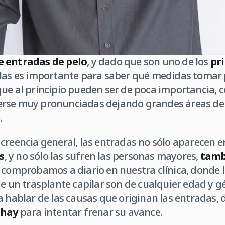
e entradas de pelo
, y dado que son uno de los
pr
rlas es importante para saber qué medidas tomar
ue al principio pueden ser de poca importancia, c
rse muy pronunciadas dejando grandes áreas del
.
creencia general, las entradas no sólo aparecen 
s
, y no sólo las sufren las personas mayores,
tamb
e comprobamos a diario en nuestra clínica, donde 
de un trasplante capilar son de cualquier edad y g
a hablar de las causas que originan las entradas,
 hay
para intentar frenar su avance.