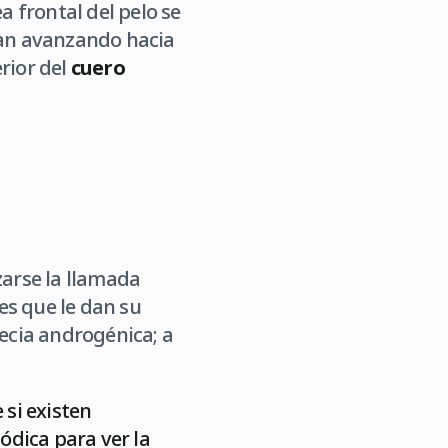
ea frontal del pelo se
 van avanzando hacia
rior del
cuero
zarse la llamada
es que le dan su
pecia androgénica; a
 si existen
iódica para ver la