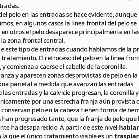
tradas.
o del pelo en las entradas se hace evidente, aunq
imos, en algunos casos la línea frontal del pelo se
n otros el pelo desaparece principalmente en la
la zona frontal central.
 de este tipo de entradas cuando hablamos de la pre
tratamiento. El retroceso del pelo en la línea fron
y comienza a caerse el cabello de la coronilla.
 avanza y aparecen zonas desprovistas de pelo en la
 zona parietal a medida que avanzan las entradas
 las entradas y la calvicie progresan, la coronilla 
icamente por una estrecha franja aún provista de
e conservan pelo en la cabeza tienen forma de her
s han progresado tanto, que la franja de pelo que 
nte ha desaparecido. A partir de este nivel
hablam
a la que el único tratamiento viable es un
trasplan