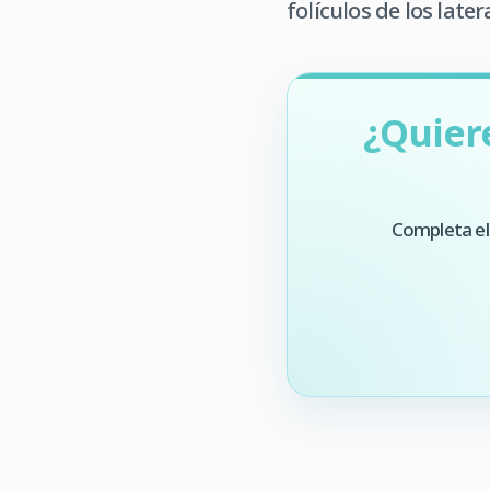
folículos de los late
¿Quier
Completa el