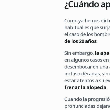
¿Cuándo ap
Como ya hemos dich
habitual es que surj
el caso de los hombr
de los 20 años
.
Sin embargo,
la apa
en algunos casos en
desembocar en una a
incluso décadas, sin
estar atentos a su e
frenar la alopecia
.
Cuando la progresión
pronunciadas dejand