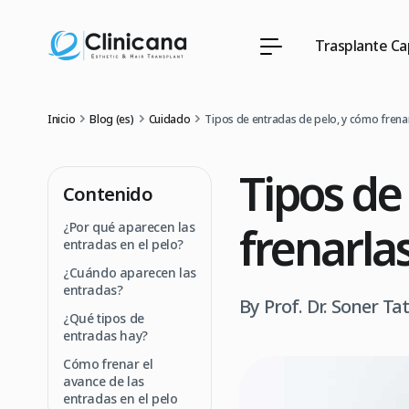
Trasplante Cap
Inicio
Blog (es)
Cuidado
Tipos de entradas de pelo, y cómo frena
Tipos de
Contenido
frenarla
¿Por qué aparecen las
entradas en el pelo?
¿Cuándo aparecen las
entradas?
By Prof. Dr. Soner Ta
¿Qué tipos de
entradas hay?
Cómo frenar el
avance de las
entradas en el pelo