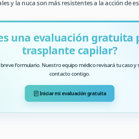
rales y la nuca son más resistentes a la acción de 
es una evaluación gratuita 
trasplante capilar?
 breve formulario. Nuestro equipo médico revisará tu caso y 
contacto contigo.
Iniciar mi evaluación gratuita