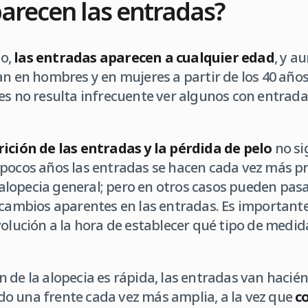
arecen las entradas?
o,
las entradas aparecen a cualquier edad
, y a
an en hombres y en mujeres a partir de los 40 año
es no resulta infrecuente ver algunos con entrada
rición de las entradas y la pérdida de pelo
no si
 pocos años las entradas se hacen cada vez más 
lopecia general; pero en otros casos pueden pas
 cambios aparentes en las entradas. Es important
volución a la hora de establecer qué tipo de medi
 de la alopecia es rápida, las entradas van haci
o una frente cada vez más amplia, a la vez que
c