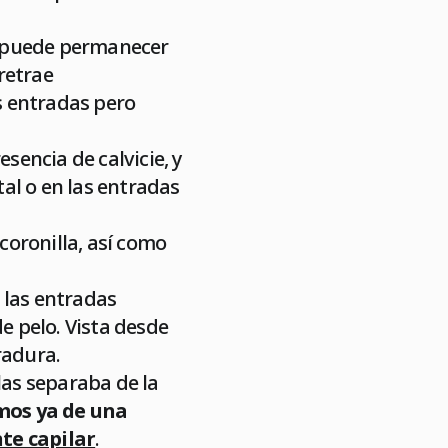
ue puede permanecer
 retrae
s entradas pero
sencia de calvicie, y
tal o en las entradas
 coronilla, así como
y las entradas
 pelo. Vista desde
radura.
las separaba de la
os ya de una
te capilar
.