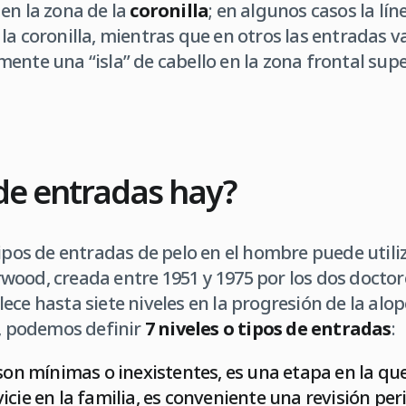
en la zona de la
coronilla
; en algunos casos la lín
la coronilla, mientras que en otros las entradas
ente una “isla” de cabello en la zona frontal supe
de entradas hay?
tipos de entradas de pelo en el hombre puede utili
ood, creada entre 1951 y 1975 por los dos doctor
ece hasta siete niveles en la progresión de la alo
a, podemos definir
7 niveles o tipos de entradas
:
 son mínimas o inexistentes, es una etapa en la que
cie en la familia, es conveniente una revisión per