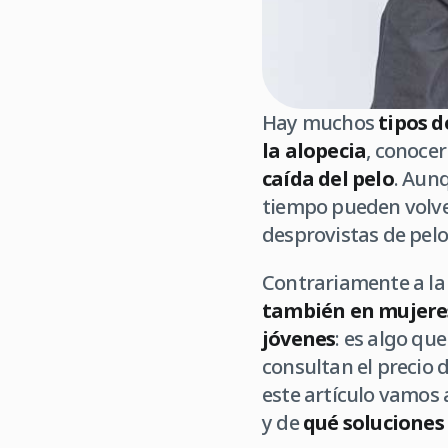
Hay muchos
tipos d
la alopecia
, conoce
caída del pelo
. Aunq
tiempo pueden volve
desprovistas de pelo
Contrariamente a la 
también en mujere
jóvenes
: es algo qu
consultan el precio 
este artículo vamos 
y de
qué soluciones