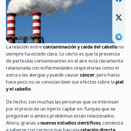
La relación entre
contaminación y caída del cabello
no
siempre ha estado clara. Lo cierto es que la presencia
de partículas contaminantes en el aire está claramente
relacionada con enfermedades respiratorias como el
asma o las alergias y puede causar
cáncer
; pero hasta
hace poco no se conocían bien sus efectos sobre la
piel
y el cabello
.
De hecho, son muchas las personas que se interesan
por el precio de un injerto capilar en Turquía que se
preguntan si ambos problemas están relacionados.
Ahora, gracias a
nuevos estudios científicos
, comienza
a saberse con certeza que hay una
relación directa