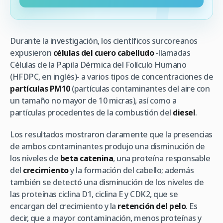
Durante la investigación, los científicos surcoreanos
expusieron
células del cuero cabelludo
-llamadas
Células de la Papila Dérmica del Folículo Humano
(HFDPC, en inglés)- a varios tipos de concentraciones de
partículas PM10
(partículas contaminantes del aire con
un tamaño no mayor de 10 micras), así como a
partículas procedentes de la combustión del
diesel
.
Los resultados mostraron claramente que la presencias
de ambos contaminantes produjo una disminución de
los niveles de
beta catenina
, una proteína responsable
del
crecimiento
y la formación del cabello; además
también se detectó una disminución de los niveles de
las proteínas ciclina D1, ciclina E y CDK2, que se
encargan del crecimiento y la
retención del pelo
. Es
decir, que a mayor contaminación, menos proteínas y