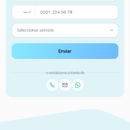
—
Seleccionar servicio
Enviar
o contáctanos a través de