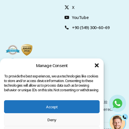
X
YouTube
+90 (549) 300–60–69
Manage Consent
To provide the best experiences, we use technologies like cookies
to store and/or access device information. Consenting to these
technologies will allow us to process data such as browsing
behavior or unique IDs on this site. Not consenting or withdrawing
consent, may adversely affect certain features and functions.
Politica de privacidad
Términos del servicio
Accept
Copyright @ 2026 www.clinicana.com. Todos los derechos
reservados.
Deny