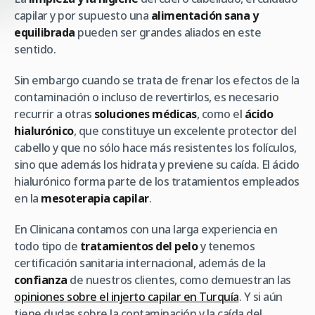
capilar y por supuesto una
alimentación sana y
equilibrada
pueden ser grandes aliados en este
sentido.
Sin embargo cuando se trata de frenar los efectos de la
contaminación o incluso de revertirlos, es necesario
recurrir a otras
soluciones médicas
, como el
ácido
hialurónico
, que constituye un excelente protector del
cabello y que no sólo hace más resistentes los folículos,
sino que además los hidrata y previene su caída. El ácido
hialurónico forma parte de los tratamientos empleados
en la
mesoterapia capilar
.
En Clinicana contamos con una larga experiencia en
todo tipo de
tratamientos del pelo
y tenemos
certificación sanitaria internacional, además de la
confianza
de nuestros clientes, como demuestran las
opiniones sobre el injerto capilar en Turquía
. Y si aún
tiene dudas sobre la contaminación y la caída del