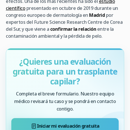
efectos. Una de los más recientes ha sido el
estudio
científico
presentado en octubre de 2019 durante un
congreso europeo de dermatología en
Madrid
por
expertos del
Future Science Research Centre
de Corea
del Sur, y que viene a
confirmar la relación
entre la
contaminación ambiental y la pérdida de pelo.
¿Quieres una evaluación
gratuita para un trasplante
capilar?
Completa el breve formulario. Nuestro equipo
médico revisará tu caso y se pondrá en contacto
contigo.
Iniciar mi evaluación gratuita