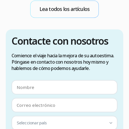
m
b
Lea todos los artículos
E
Contacte con nosotros
Comience el viaje hacia la mejora de su autoestima.
Póngase en contacto con nosotros hoy mismo y
hablemos de cómo podemos ayudarle.
Seleccionar país