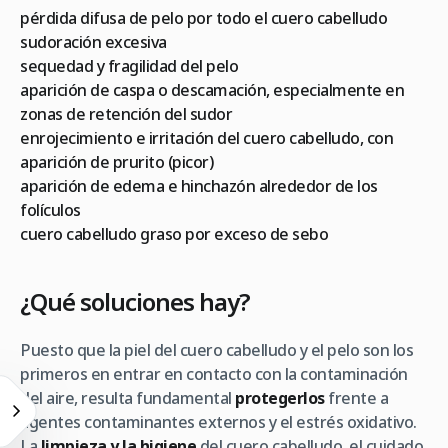
pérdida difusa de pelo por todo el cuero cabelludo
sudoración excesiva
sequedad y fragilidad del pelo
aparición de caspa o descamación, especialmente en
zonas de retención del sudor
enrojecimiento e irritación del cuero cabelludo, con
aparición de prurito (picor)
aparición de edema e hinchazón alrededor de los
folículos
cuero cabelludo graso por exceso de sebo
¿Qué soluciones hay?
Puesto que la piel del cuero cabelludo y el pelo son los
primeros en entrar en contacto con la contaminación
del aire, resulta fundamental
protegerlos
frente a
agentes contaminantes externos y el estrés oxidativo.
La
limpieza y la higiene
del cuero cabelludo, el cuidado