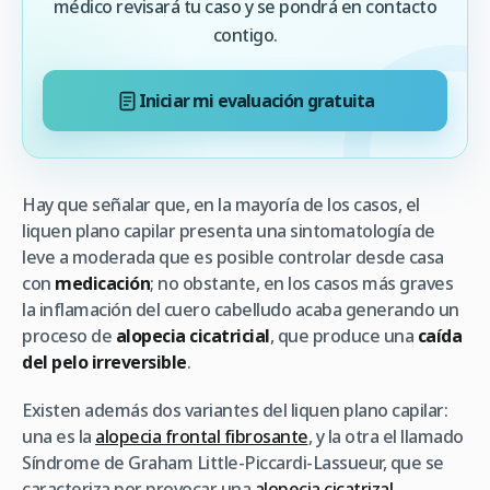
médico revisará tu caso y se pondrá en contacto
contigo.
Iniciar mi evaluación gratuita
Hay que señalar que, en la mayoría de los casos, el
liquen plano capilar presenta una sintomatología de
leve a moderada que es posible controlar desde casa
con
medicación
; no obstante, en los casos más graves
la inflamación del cuero cabelludo acaba generando un
proceso de
alopecia cicatricial
, que produce una
caída
del pelo irreversible
.
Existen además dos variantes del liquen plano capilar:
una es la
alopecia frontal fibrosante
, y la otra el llamado
Síndrome de Graham Little-Piccardi-Lassueur, que se
caracteriza por provocar una
alopecia cicatrizal