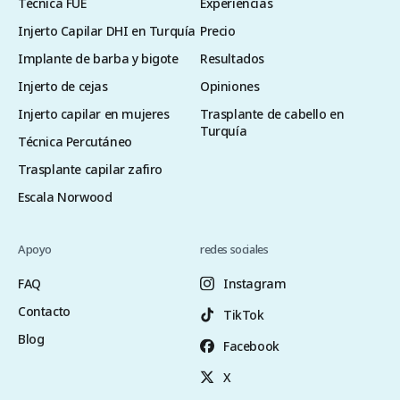
Técnica FUE
Experiencias
Injerto Capilar DHI en Turquía
Precio
Implante de barba y bigote
Resultados
Injerto de cejas
Opiniones
Injerto capilar en mujeres
Trasplante de cabello en
Turquía
Técnica Percutáneo
Trasplante capilar zafiro
Escala Norwood
Apoyo
redes sociales
FAQ
Instagram
Contacto
TikTok
Blog
Facebook
X