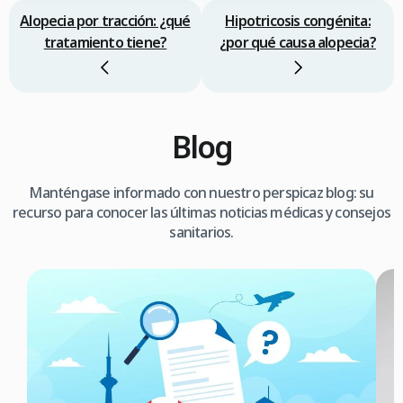
Alopecia por tracción: ¿qué
Hipotricosis congénita:
tratamiento tiene?
¿por qué causa alopecia?
Blog
Manténgase informado con nuestro perspicaz blog: su
recurso para conocer las últimas noticias médicas y consejos
sanitarios.