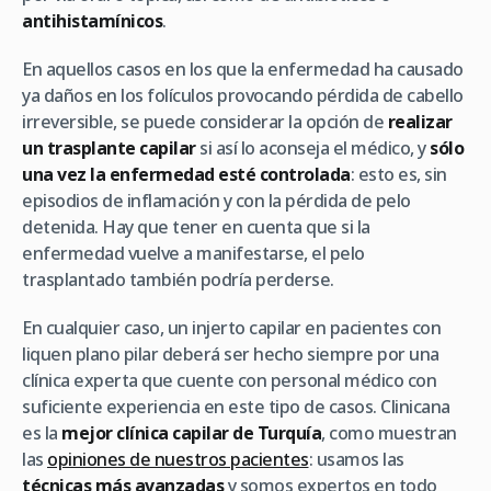
antihistamínicos
.
En aquellos casos en los que la enfermedad ha causado
ya daños en los folículos provocando pérdida de cabello
irreversible, se puede considerar la opción de
realizar
un trasplante capilar
si así lo aconseja el médico, y
sólo
una vez la enfermedad esté controlada
: esto es, sin
episodios de inflamación y con la pérdida de pelo
detenida. Hay que tener en cuenta que si la
enfermedad vuelve a manifestarse, el pelo
trasplantado también podría perderse.
En cualquier caso, un injerto capilar en pacientes con
liquen plano pilar deberá ser hecho siempre por una
clínica experta que cuente con personal médico con
suficiente experiencia en este tipo de casos. Clinicana
es la
mejor clínica capilar de Turquía
, como muestran
las
opiniones de nuestros pacientes
: usamos las
técnicas más avanzadas
y somos expertos en todo