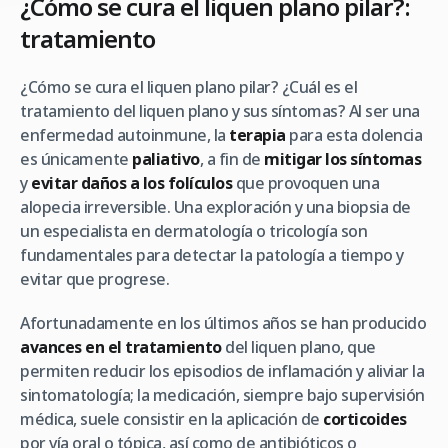
¿Cómo se cura el liquen plano pilar?:
tratamiento
¿Cómo se cura el liquen plano pilar? ¿Cuál es el
tratamiento del liquen plano y sus síntomas? Al ser una
enfermedad autoinmune, la
terapia
para esta dolencia
es únicamente
paliativo
, a fin de
mitigar los síntomas
y
evitar daños a los folículos
que provoquen una
alopecia irreversible. Una exploración y una biopsia de
un especialista en dermatología o tricología son
fundamentales para detectar la patología a tiempo y
evitar que progrese.
Afortunadamente en los últimos años se han producido
avances en el tratamiento
del liquen plano, que
permiten reducir los episodios de inflamación y aliviar la
sintomatología; la medicación, siempre bajo supervisión
médica, suele consistir en la aplicación de
corticoides
por vía oral o tópica, así como de antibióticos o