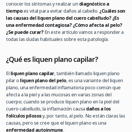
conocer los síntomas y realizar un
diagnóstico a
tiempo
es vital para evitar daños al cabello.
¿Cuáles son
las causas del liquen plano del cuero cabelludo?
¿Es
una enfermedad contagiosa? ¿Cómo afecta al pelo?
¿Se puede curar?
En este artículo vamos a responder a
todas las dudas habituales sobre esta patología.
¿Qué es liquen plano capilar?
El
liquen plano capilar
, también llamado liquen plano
pilar o
liquen plano del pelo
, es una variante del liquen
plano, una enfermedad inflamatoria poco común que
afecta a la piel y a las mucosas en varias zonas del
cuerpo; cuando se produce liquen plano en la piel del
cuero cabelludo, la inflamación causa
daños a los
folículos pilosos
y, por tanto, al pelo. No están claras las
causas, pero se cree que el liquen plano es una
enfermedad autoinmune
.