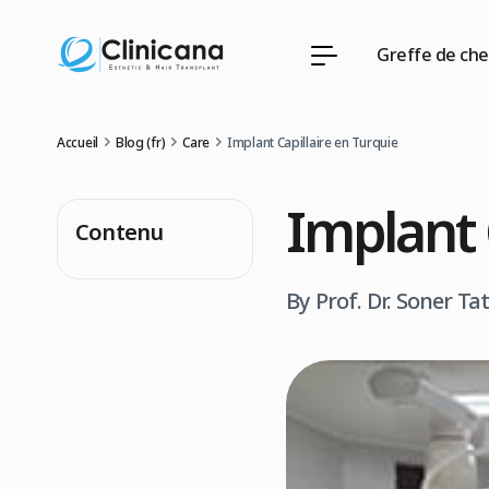
Greffe de ch
Accueil
Blog (fr)
Care
Implant Capillaire en Turquie
Implant 
Contenu
By Prof. Dr. Soner Ta