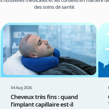
s nouvelles médicales et les conseils en matière d
des soins de santé.
04 Aug 2026
Cheveux très fins : quand
l’implant capillaire est-il