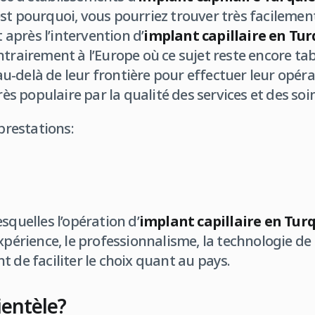
st pourquoi, vous pourriez trouver très facilemen
près l’intervention d’
implant capillaire en Tur
ntrairement à l’Europe où ce sujet reste encore ta
-delà de leur frontière pour effectuer leur opéra
très populaire par la qualité des services et des soi
 prestations:
squelles l’opération d’
implant capillaire en Tur
xpérience, le professionnalisme, la technologie de
 de faciliter le choix quant au pays.
lientèle?