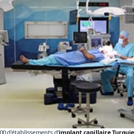
00 d’établissements d’
implant capillaire Turqui