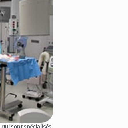
e
qui sont spécialisés