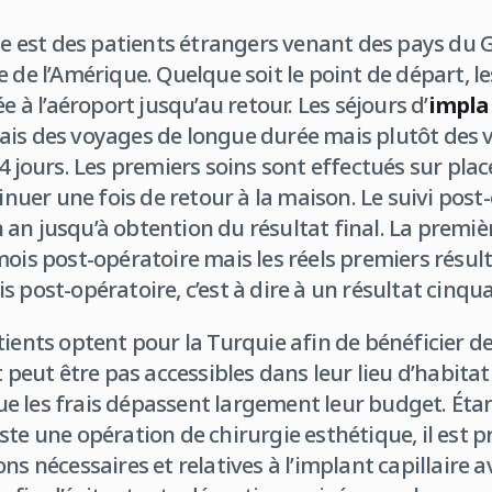
le est des patients étrangers venant des pays du G
 de l’Amérique. Quelque soit le point de départ, le
ée à l’aéroport jusqu’au retour. Les séjours d’
implan
ais des voyages de longue durée mais plutôt des 
4 jours. Les premiers soins sont effectués sur place
tinuer une fois de retour à la maison. Le suivi post-
an jusqu’à obtention du résultat final. La premi
mois post-opératoire mais les réels premiers résul
s post-opératoire, c’est à dire à un résultat cinq
tients optent pour la Turquie afin de bénéficier de
t peut être pas accessibles dans leur lieu d’habita
e les frais dépassent largement leur budget. Éta
ste une opération de chirurgie esthétique, il est p
ns nécessaires et relatives à l’implant capillaire 