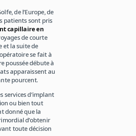
olfe, de l’Europe, de
s patients sont pris
t capillaire en
voyages de courte
 et la suite de
opératoire se fait à
ère poussée débute à
tats apparaissent au
uante pourcent.
s services d’implant
tion ou bien tout
nt donné que la
rimordial d’obtenir
avant toute décision