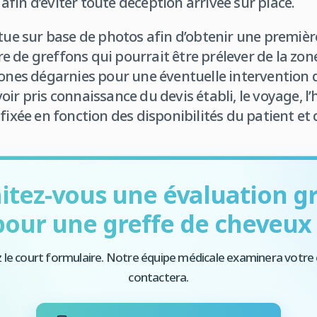
fin d’éviter toute déception arrivée sur place.
ctue sur base de photos afin d’obtenir une premièr
 de greffons qui pourrait être prélever de la zo
zones dégarnies pour une éventuelle intervention d
voir pris connaissance du devis établi, le voyage, l’
fixée en fonction des disponibilités du patient et d
itez-vous une évaluation gr
pour une greffe de cheveux 
 le court formulaire. Notre équipe médicale examinera votre 
contactera.