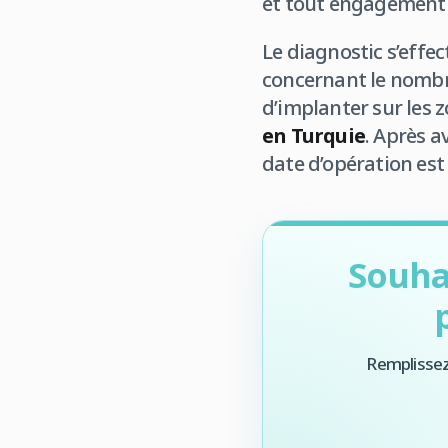
et tout engagement a
Le diagnostic s’effe
concernant le nombre
d’implanter sur les 
en Turquie
. Après a
date d’opération est 
Souha
Remplissez