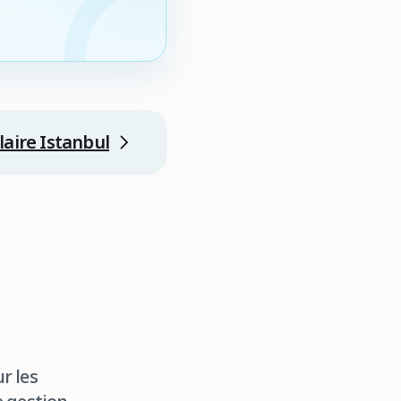
laire Istanbul
r les