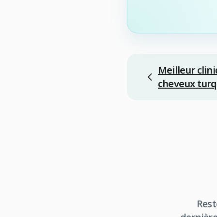
Meilleur clin
cheveux tur
Rest