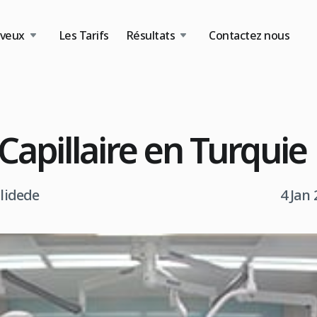
eveux
Les Tarifs
Résultats
Contactez nous
Capillaire en Turquie
tlidede
4 Jan