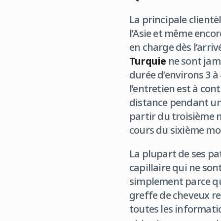
La principale clientè
l’Asie et même encore
en charge dès l’arriv
Turquie
ne sont jam
durée d’environs 3 à 
l’entretien est à con
distance pendant un 
partir du troisième 
cours du sixième moi
La plupart de ses pa
capillaire qui ne son
simplement parce qu
greffe de cheveux re
toutes les informatio