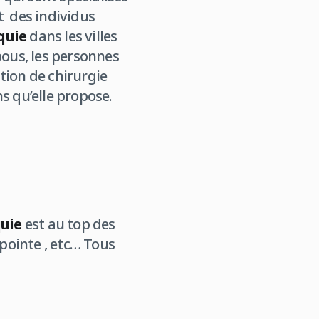
t des individus
quie
dans les villes
bous, les personnes
tion de chirurgie
ns qu’elle propose.
quie
est au top des
 pointe , etc… Tous