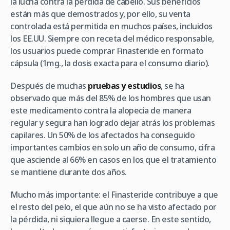
la lucha contra la pérdida de cabello. Sus beneficios
están más que demostrados y, por ello, su venta
controlada está permitida en muchos países, incluidos
los EE.UU. Siempre con receta del médico responsable,
los usuarios puede comprar Finasteride en formato
cápsula (1mg., la dosis exacta para el consumo diario).
Después de muchas
pruebas y estudios
, se ha
observado que más del 85% de los hombres que usan
este medicamento contra la alopecia de manera
regular y segura han logrado dejar atrás los problemas
capilares. Un 50% de los afectados ha conseguido
importantes cambios en solo un año de consumo, cifra
que asciende al 66% en casos en los que el tratamiento
se mantiene durante dos años.
Mucho más importante: el Finasteride contribuye a que
el resto del pelo, el que aún no se ha visto afectado por
la pérdida, ni siquiera llegue a caerse. En este sentido,