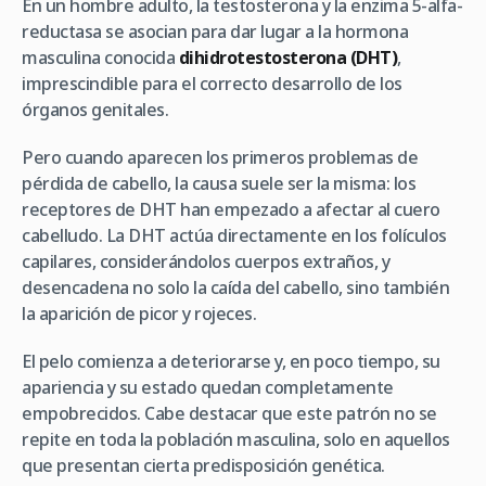
En un hombre adulto, la testosterona y la enzima 5-alfa-
reductasa se asocian para dar lugar a la hormona
masculina conocida
dihidrotestosterona (DHT)
,
imprescindible para el correcto desarrollo de los
órganos genitales.
Pero cuando aparecen los primeros problemas de
pérdida de cabello, la causa suele ser la misma: los
receptores de DHT han empezado a afectar al cuero
cabelludo. La DHT actúa directamente en los folículos
capilares, considerándolos cuerpos extraños, y
desencadena no solo la caída del cabello, sino también
la aparición de picor y rojeces.
El pelo comienza a deteriorarse y, en poco tiempo, su
apariencia y su estado quedan completamente
empobrecidos. Cabe destacar que este patrón no se
repite en toda la población masculina, solo en aquellos
que presentan cierta predisposición genética.