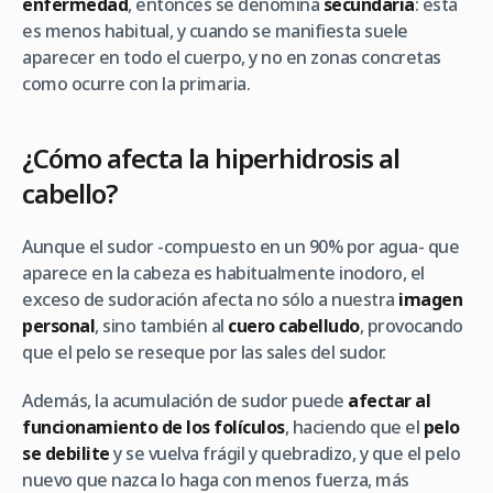
enfermedad
, entonces se denomina
secundaria
: esta
es menos habitual, y cuando se manifiesta suele
aparecer en todo el cuerpo, y no en zonas concretas
como ocurre con la primaria.
¿Cómo afecta la hiperhidrosis al
cabello?
Aunque el sudor -compuesto en un 90% por agua- que
aparece en la cabeza es habitualmente inodoro, el
exceso de sudoración afecta no sólo a nuestra
imagen
personal
, sino también al
cuero cabelludo
, provocando
que el pelo se reseque por las sales del sudor.
Además, la acumulación de sudor puede
afectar al
funcionamiento de los folículos
, haciendo que el
pelo
se debilite
y se vuelva frágil y quebradizo, y que el pelo
nuevo que nazca lo haga con menos fuerza, más