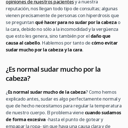
opiniones de nuestros pacientes
y a nuestra
reputación, nos llegan todo tipo de consultas; algunas
vienen precisamente de personas con hiperdrosis que
se preguntan
qué hacer para no sudar por la cabeza
o
la cara, debido no sólo a la incomodidad y la vergüenza
que esto les genera, sino también por el
daño que
causa al cabello
. Hablemos por tanto de
cómo evitar
sudar mucho por la cabeza y la cara
.
¿Es normal sudar mucho por la
cabeza?
¿
Es normal sudar mucho de la cabeza
? Como hemos
explicado antes, sudar es algo perfectamente normal y
que de hecho necesitamos para regular la temperatura
de nuestro cuerpo. El problema viene
cuando sudamos
de forma excesiva
-hasta el punto de gotear y
empapar la ropa- sin que haya una causa clara y de