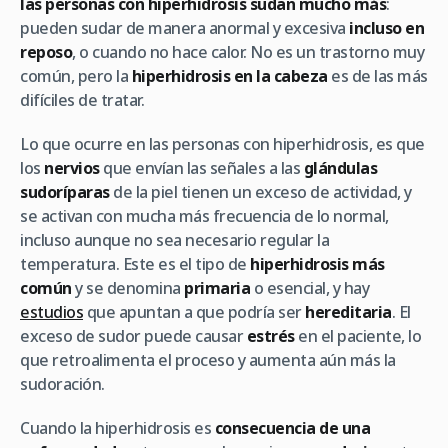
las personas con hiperhidrosis sudan mucho más
:
pueden sudar de manera anormal y excesiva
incluso en
reposo
, o cuando no hace calor. No es un trastorno muy
común, pero la
hiperhidrosis en la cabeza
es de las más
difíciles de tratar.
Lo que ocurre en las personas con hiperhidrosis, es que
los
nervios
que envían las señales a las
glándulas
sudoríparas
de la piel tienen un exceso de actividad, y
se activan con mucha más frecuencia de lo normal,
incluso aunque no sea necesario regular la
temperatura. Este es el tipo de
hiperhidrosis más
común
y se denomina
primaria
o esencial, y hay
estudios
que apuntan a que podría ser
hereditaria
. El
exceso de sudor puede causar
estrés
en el paciente, lo
que retroalimenta el proceso y aumenta aún más la
sudoración.
Cuando la hiperhidrosis es
consecuencia de una