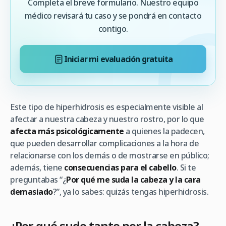
Completa el breve formulario. Nuestro equipo
médico revisará tu caso y se pondrá en contacto
contigo.
Iniciar mi evaluación gratuita
Este tipo de hiperhidrosis es especialmente visible al
afectar a nuestra cabeza y nuestro rostro, por lo que
afecta más psicológicamente
a quienes la padecen,
que pueden desarrollar complicaciones a la hora de
relacionarse con los demás o de mostrarse en público;
además, tiene
consecuencias para el cabello
. Si te
preguntabas “¿
Por qué me suda la cabeza y la cara
demasiado
?”, ya lo sabes: quizás tengas hiperhidrosis.
¿Por qué sudo tanto por la cabeza?