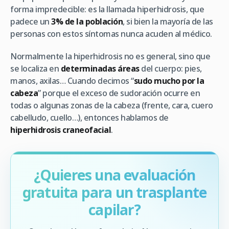
forma impredecible: es la llamada hiperhidrosis, que
padece un
3% de la población
, si bien la mayoría de las
personas con estos síntomas nunca acuden al médico.
Normalmente la hiperhidrosis no es general, sino que
se localiza en
determinadas áreas
del cuerpo: pies,
manos, axilas… Cuando decimos “
sudo mucho por la
cabeza
” porque el exceso de sudoración ocurre en
todas o algunas zonas de la cabeza (frente, cara, cuero
cabelludo, cuello…), entonces hablamos de
hiperhidrosis craneofacial
.
¿Quieres una evaluación
gratuita para un trasplante
capilar?