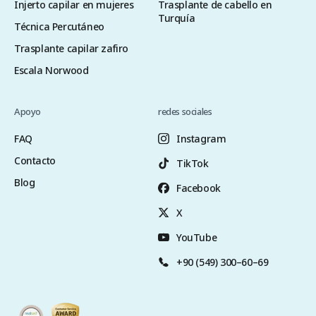
Injerto capilar en mujeres
Trasplante de cabello en
Turquía
Técnica Percutáneo
Trasplante capilar zafiro
Escala Norwood
Apoyo
redes sociales
FAQ
Instagram
Contacto
TikTok
Blog
Facebook
X
YouTube
+90 (549) 300–60–69