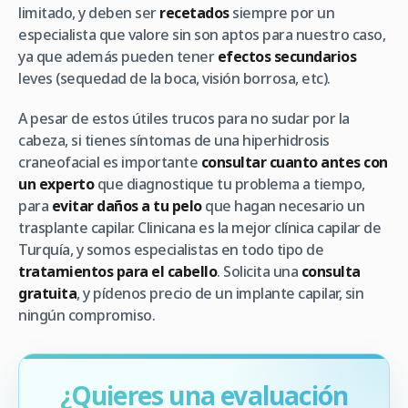
limitado, y deben ser
recetados
siempre por un
especialista que valore sin son aptos para nuestro caso,
ya que además pueden tener
efectos secundarios
leves (sequedad de la boca, visión borrosa, etc).
A pesar de estos útiles trucos para no sudar por la
cabeza, si tienes síntomas de una hiperhidrosis
craneofacial es importante
consultar cuanto antes con
un experto
que diagnostique tu problema a tiempo,
para
evitar daños a tu pelo
que hagan necesario un
trasplante capilar. Clinicana es la mejor clínica capilar de
Turquía, y somos especialistas en todo tipo de
tratamientos para el cabello
. Solicita una
consulta
gratuita
, y pídenos precio de un implante capilar, sin
ningún compromiso.
¿Quieres una evaluación