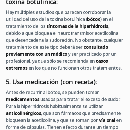
toxina botulínica:
Hay múltiples estudios que parecen corroborar la
utilidad del uso de la toxina botulínica (
bótox
) en el
tratamiento de los
síntomas de la hiperhidrosis
,
debido a que bloquea el neurotransmisor acetilcolina
que desencadena la sudoración. No obstante, cualquier
tratamiento de este tipo deberá ser
consultado
previamente con un médico
y ser practicado por un
profesional, ya que sólo se recomienda en
casos
extremos
en los que no funcionan otros tratamientos.
5. Usa medicación (con receta):
Antes de recurrir al bótox, se pueden tomar
medicamentos
usados para tratar el exceso de sudor.
Para la hiperhidrosis habitualmente se utilizan
anticolinérgicos
, que son fármacos que precisamente
bloquean la acetilcolina, y que se toman por
vía oral
en
forma de cápsulas. Tienen efecto durante un tiempo