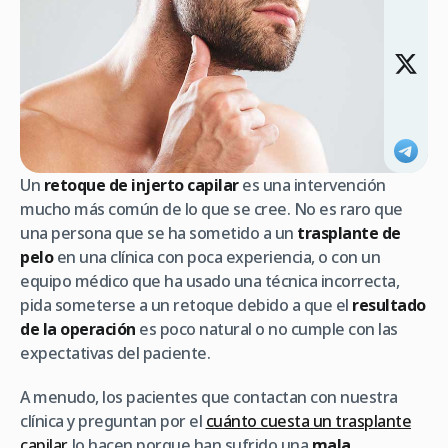
Un
retoque de injerto capilar
es una intervención
mucho más común de lo que se cree. No es raro que
una persona que se ha sometido a un
trasplante de
pelo
en una clínica con poca experiencia, o con un
equipo médico que ha usado una técnica incorrecta,
pida someterse a un retoque debido a que el
resultado
de la operación
es poco natural o no cumple con las
expectativas del paciente.
A menudo, los pacientes que contactan con nuestra
clínica y preguntan por el
cuánto cuesta un trasplante
capilar
, lo hacen porque han sufrido una
mala