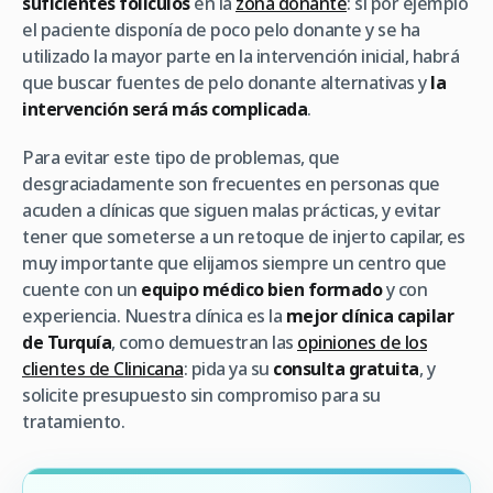
suficientes folículos
en la
zona donante
: si por ejemplo
el paciente disponía de poco pelo donante y se ha
utilizado la mayor parte en la intervención inicial, habrá
que buscar fuentes de pelo donante alternativas y
la
intervención será más complicada
.
Para evitar este tipo de problemas, que
desgraciadamente son frecuentes en personas que
acuden a clínicas que siguen malas prácticas, y evitar
tener que someterse a un retoque de injerto capilar, es
muy importante que elijamos siempre un centro que
cuente con un
equipo médico bien formado
y con
experiencia. Nuestra clínica es la
mejor clínica capilar
de Turquía
, como demuestran las
opiniones de los
clientes de Clinicana
: pida ya su
consulta gratuita
, y
solicite presupuesto sin compromiso para su
tratamiento.