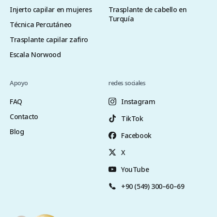
Injerto capilar en mujeres
Trasplante de cabello en
Turquía
Técnica Percutáneo
Trasplante capilar zafiro
Escala Norwood
Apoyo
redes sociales
FAQ
Instagram
Contacto
TikTok
Blog
Facebook
X
YouTube
+90 (549) 300–60–69