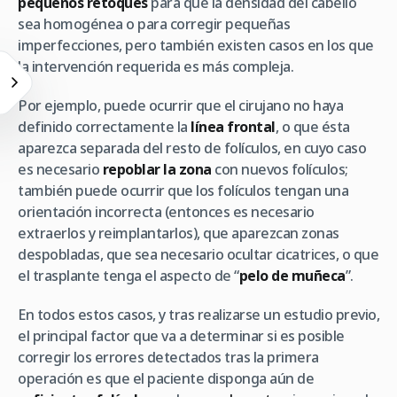
pequeños retoques
para que la densidad del cabello
sea homogénea o para corregir pequeñas
imperfecciones, pero también existen casos en los que
la intervención requerida es más compleja.
Por ejemplo, puede ocurrir que el cirujano no haya
definido correctamente la
línea frontal
, o que ésta
aparezca separada del resto de folículos, en cuyo caso
es necesario
repoblar la zona
con nuevos folículos;
también puede ocurrir que los folículos tengan una
orientación incorrecta (entonces es necesario
extraerlos y reimplantarlos), que aparezcan zonas
despobladas, que sea necesario ocultar cicatrices, o que
el trasplante tenga el aspecto de “
pelo de muñeca
”.
En todos estos casos, y tras realizarse un estudio previo,
el principal factor que va a determinar si es posible
corregir los errores detectados tras la primera
operación es que el paciente disponga aún de